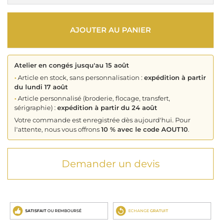
AJOUTER AU PANIER
Atelier en congés jusqu'au 15 août
•
Article en stock, sans personnalisation :
expédition à partir
du lundi 17 août
•
Article personnalisé (broderie, flocage, transfert,
sérigraphie) :
expédition à partir du 24 août
Votre commande est enregistrée dès aujourd'hui. Pour
l'attente, nous vous offrons
10 % avec le code AOUT10
.
Demander un devis
SATISFAIT
OU REMBOURSÉ
ECHANGE
GRATUIT