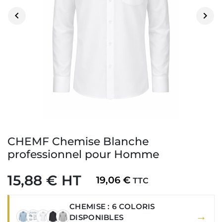


CHEMF Chemise Blanche
professionnel pour Homme
15,88 € HT
19,06 €
TTC
CHEMISE : 6 COLORIS
→
DISPONIBLES