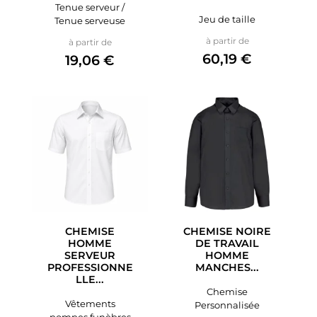
Tenue serveur /
Jeu de taille
Tenue serveuse
Prix
Prix
à partir de
à partir de
60,19 €
19,06 €
CHEMISE
CHEMISE NOIRE
HOMME
DE TRAVAIL
SERVEUR
HOMME
PROFESSIONNE
MANCHES...
LLE...
Chemise
Vêtements
Personnalisée
pompes funèbres