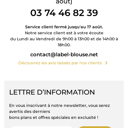
août)
03 74 46 82 39
Service client fermé jusqu'au 17 août.
Notre service client est à votre écoute
du Lundi au Vendredi de 9h00 à 13h00 et de 14h00 à
18h00.
contact@label-blouse.net
chevron_right
Découvrez les avis laissés par nos clients
LETTRE D’INFORMATION
En vous inscrivant à notre newsletter, vous serez
avertis des derniers
bons plans et offres spéciales en exclusité !