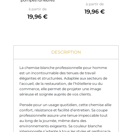
Prix
à partir de
Prix
à partir de
19,96 €
19,96 €
DESCRIPTION
La chemise blanche professionnelle pour homme
est un incontournable des tenues de travail
élégantes et structurées. Adaptée aux secteurs de
l’accueil, de la restauration, de l’hôtellerie ou du
commerce, elle permet de projeter une image
sérieuse et soignée auprès de vos clients.
Pensée pour un usage quotidien, cette chemise allie
confort, résistance et facilité d’entretien. Sa coupe
professionnelle assure une tenue impeccable tout
au long de la journée, même dans des
environnements exigeants. Sa couleur blanche
intemporelle s’adapte à tous les styles et renforce la