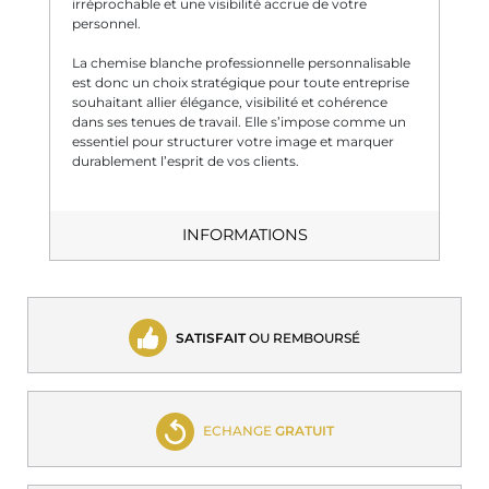
irréprochable et une visibilité accrue de votre
personnel.
La chemise blanche professionnelle personnalisable
est donc un choix stratégique pour toute entreprise
souhaitant allier élégance, visibilité et cohérence
dans ses tenues de travail. Elle s’impose comme un
essentiel pour structurer votre image et marquer
durablement l’esprit de vos clients.
INFORMATIONS
SATISFAIT
OU REMBOURSÉ
ECHANGE
GRATUIT