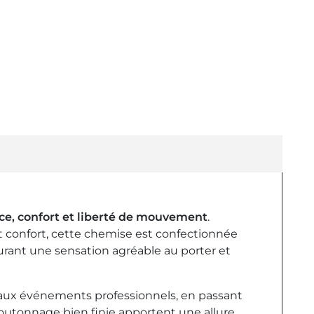
ce, confort et liberté de mouvement
.
t confort, cette chemise est confectionnée
surant une sensation agréable au porter et
 aux événements professionnels, en passant
boutonnage bien finie apportent une allure