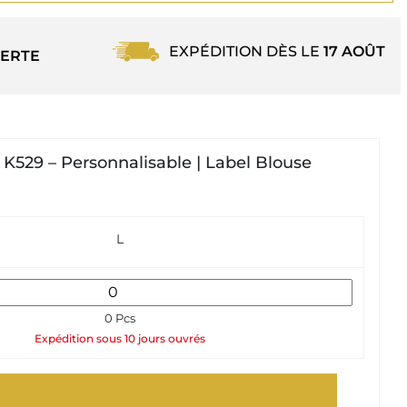
EXPÉDITION DÈS LE
17 AOÛT
ERTE
529 – Personnalisable | Label Blouse
L
0 Pcs
Expédition sous 10 jours ouvrés