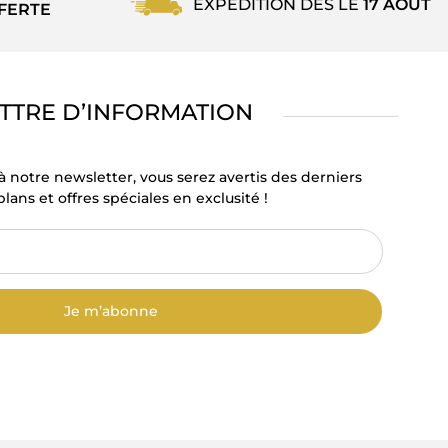
EXPÉDITION DÈS LE
17 AOÛT
FERTE
TTRE D’INFORMATION
à notre newsletter, vous serez avertis des derniers
lans et offres spéciales en exclusité !
Je m’abonne