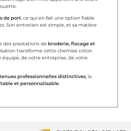
houette.
s de port
, ce qui en fait une option fiable
s. Son entretien est simple, et sa matière
ise des prestations de
broderie, flocage et
lisation transforme cette chemise coton
équipe, de votre entreprise, de votre
tenues professionnelles distinctives
, la
table et personnalisable
.