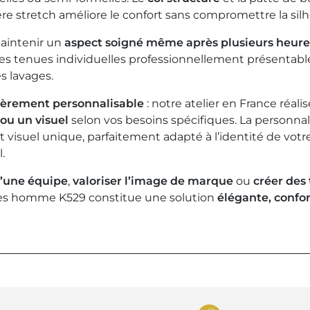
ère stretch améliore le confort sans compromettre la sil
maintenir un
aspect soigné même après plusieurs heure
les tenues individuelles professionnellement présentable
es lavages.
ièrement personnalisable
: notre atelier en France réal
 ou un visuel
selon vos besoins spécifiques. La personna
suel unique, parfaitement adapté à l’identité de votre 
.
d’une équipe
,
valoriser l’image de marque
ou
créer des 
s homme K529 constitue une solution
élégante, confor