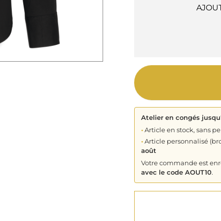
AJOU
Atelier en congés jusqu
•
Article en stock, sans pe
•
Article personnalisé (bro
août
Votre commande est enreg
avec le code AOUT10
.