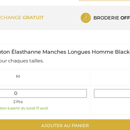
ECHANGE
GRATUIT
BRODERIE
OFF
 Coton Élasthanne Manches Longues Homme Black K
ur chaques tailles.
M
2 Pcs
ion à partir du lundi 17 août
AJOUTER AU PANIER