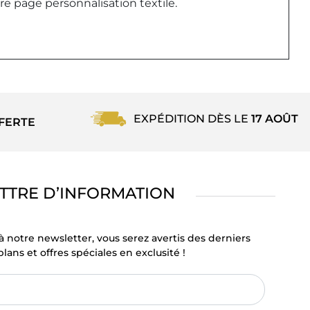
re page personnalisation textile.
EXPÉDITION DÈS LE
17 AOÛT
FERTE
TTRE D’INFORMATION
à notre newsletter, vous serez avertis des derniers
lans et offres spéciales en exclusité !