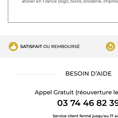
atelier en France (logo, texte, broderie, impr
SATISFAIT
OU REMBOURSÉ
BESOIN D’AIDE
Appel Gratuit
(réouverture le
03 74 46 82 3
Service client fermé jusqu'au 17 a