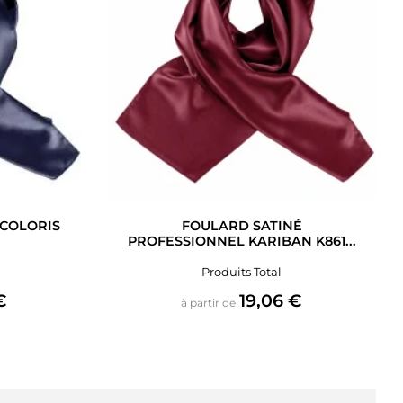
 COLORIS
FOULARD SATINÉ
PROFESSIONNEL KARIBAN K861...
Produits Total
Prix
€
19,06 €
à partir de