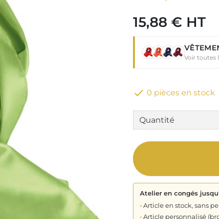
15,88 € HT
VÊTEMEN
Voir toutes

0 pièces en stock
Atelier en congés jusqu
•
Article en stock, sans pe
•
Article personnalisé (bro