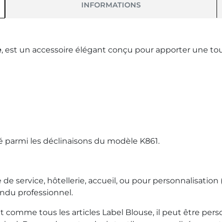
INFORMATIONS
e
, est un accessoire élégant conçu pour apporter une tou
té parmi les déclinaisons du modèle K861.
service, hôtellerie, accueil, ou pour personnalisation (
endu professionnel.
t comme tous les articles Label Blouse, il peut être pers