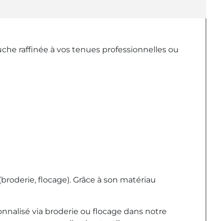
che raffinée à vos tenues professionnelles ou
broderie, flocage). Grâce à son matériau
onnalisé via broderie ou flocage dans notre