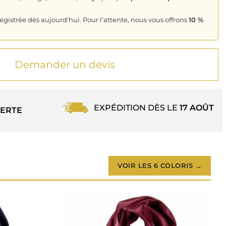
istrée dès aujourd'hui. Pour l'attente, nous vous offrons
10 %
Demander un devis
EXPÉDITION DÈS LE
17 AOÛT
ERTE
VOIR LES 6 COLORIS →