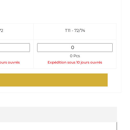
72
T11 - 72/74
0 Pcs
jours ouvrés
Expédition sous 10 jours ouvrés