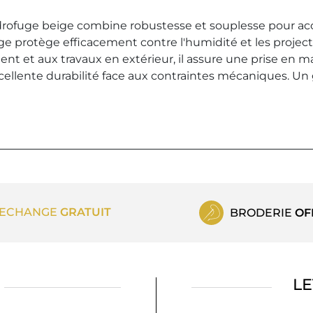
ydrofuge beige combine robustesse et souplesse pour ac
e protège efficacement contre l'humidité et les projecti
t et aux travaux en extérieur, il assure une prise en mai
xcellente durabilité face aux contraintes mécaniques. Un
ECHANGE
GRATUIT
BRODERIE
OF
LE