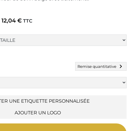
12,04 €
TTC
chevron_right
Remise quantitative
TER UNE ETIQUETTE PERSONNALISÉE
AJOUTER UN LOGO