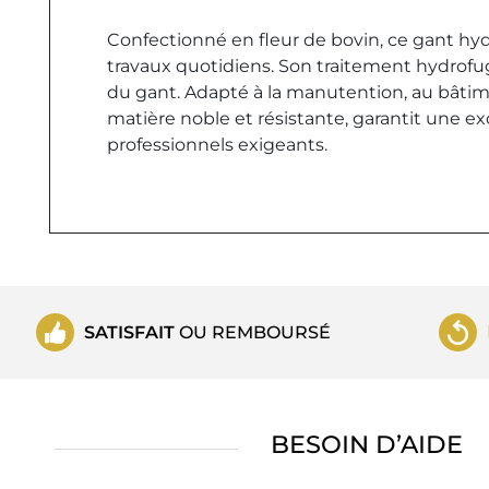
Confectionné en fleur de bovin, ce gant h
travaux quotidiens. Son traitement hydrofug
du gant. Adapté à la manutention, au bâtimen
matière noble et résistante, garantit une e
professionnels exigeants.
SATISFAIT
OU REMBOURSÉ
BESOIN D’AIDE