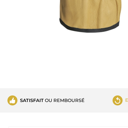
SATISFAIT
OU REMBOURSÉ