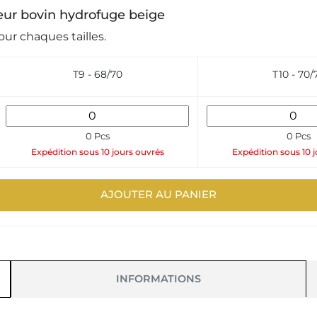
fleur bovin hydrofuge beige
ur chaques tailles.
T9 - 68/70
T10 - 70/
0 Pcs
0 Pcs
Expédition sous 10 jours ouvrés
Expédition sous 10 
AJOUTER AU PANIER
INFORMATIONS