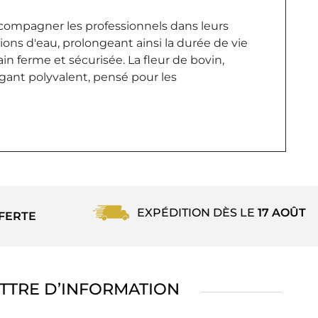
compagner les professionnels dans leurs
ons d'eau, prolongeant ainsi la durée de vie
n ferme et sécurisée. La fleur de bovin,
 gant polyvalent, pensé pour les
EXPÉDITION DÈS LE
17 AOÛT
FERTE
TTRE D’INFORMATION