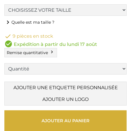
chevron_right
Quelle est ma taille ?

9 pièces en stock
check_circle
Expédition à partir du lundi 17 août
chevron_right
Remise quantitative
AJOUTER UNE ETIQUETTE PERSONNALISÉE
AJOUTER UN LOGO
AJOUTER AU PANIER