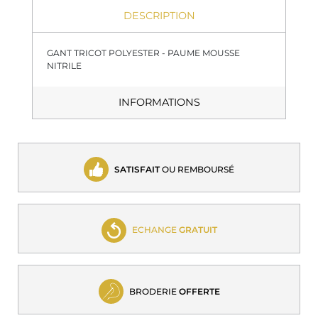
DESCRIPTION
GANT TRICOT POLYESTER - PAUME MOUSSE
NITRILE
INFORMATIONS
SATISFAIT
OU REMBOURSÉ
ECHANGE
GRATUIT
BRODERIE
OFFERTE