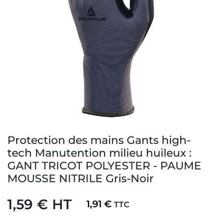
Protection des mains Gants high-
tech Manutention milieu huileux :
GANT TRICOT POLYESTER - PAUME
MOUSSE NITRILE Gris-Noir
1,59 € HT
1,91 €
TTC