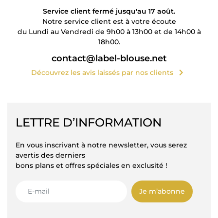
Service client fermé jusqu'au 17 août.
Notre service client est à votre écoute
du Lundi au Vendredi de 9h00 à 13h00 et de 14h00 à
18h00.
contact@label-blouse.net
chevron_right
Découvrez les avis laissés par nos clients
LETTRE D’INFORMATION
En vous inscrivant à notre newsletter, vous serez
avertis des derniers
bons plans et offres spéciales en exclusité !
Je m’abonne