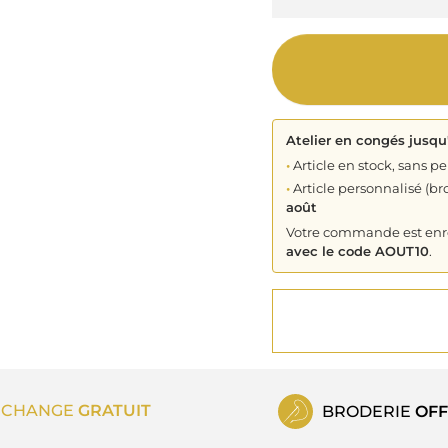
Atelier en congés jusqu
•
Article en stock, sans pe
•
Article personnalisé (bro
août
Votre commande est enreg
avec le code AOUT10
.
ECHANGE
GRATUIT
BRODERIE
OFF