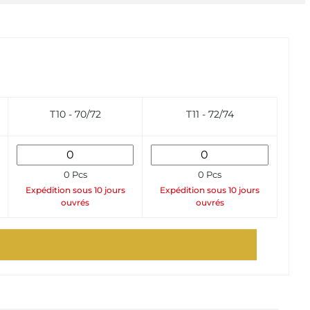
T10 - 70/72
T11 - 72/74
0 Pcs
0 Pcs
Expédition sous 10 jours
Expédition sous 10 jours
ouvrés
ouvrés