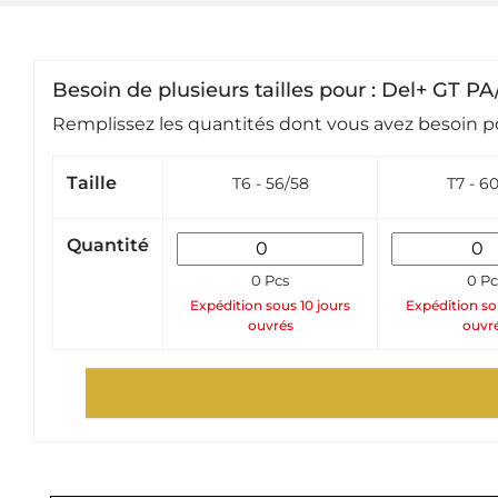
Besoin de plusieurs tailles pour : Del+ GT
Remplissez les quantités dont vous avez besoin po
Taille
T6 - 56/58
T7 - 6
Quantité
0 Pcs
0 Pc
Expédition sous 10 jours
Expédition so
ouvrés
ouvr