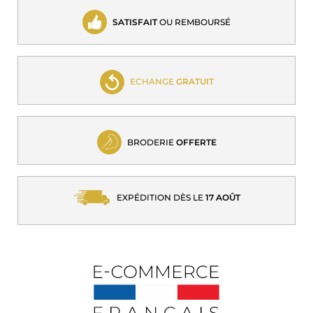
SATISFAIT
OU REMBOURSÉ
ECHANGE
GRATUIT
BRODERIE
OFFERTE
EXPÉDITION DÈS LE
17 AOÛT