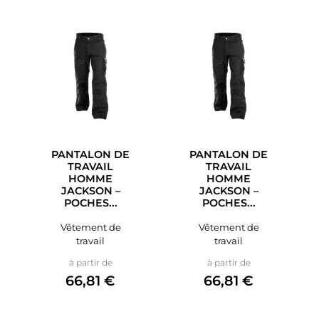
PANTALON DE
PANTALON DE
TRAVAIL
TRAVAIL
HOMME
HOMME
JACKSON –
JACKSON –
POCHES...
POCHES...
Vêtement de
Vêtement de
travail
travail
Prix
Prix
à partir de
à partir de
66,81 €
66,81 €