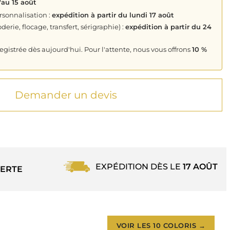
'au 15 août
rsonnalisation :
expédition à partir du lundi 17 août
derie, flocage, transfert, sérigraphie) :
expédition à partir du 24
istrée dès aujourd'hui. Pour l'attente, nous vous offrons
10 %
Demander un devis
EXPÉDITION DÈS LE
17 AOÛT
ERTE
VOIR LES 10 COLORIS →