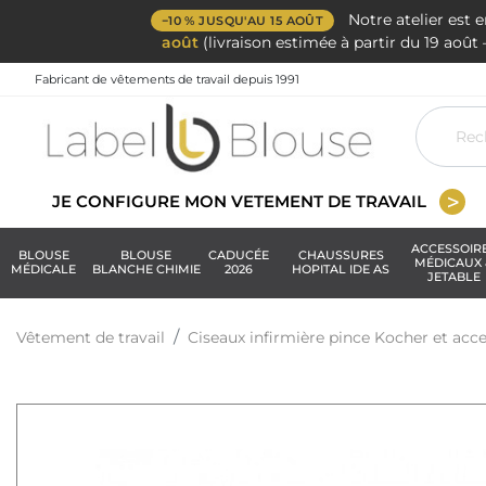
Notre atelier est 
−10 % JUSQU'AU 15 AOÛT
août
(livraison estimée à partir du 19 aoû
Fabricant de vêtements de travail depuis 1991
JE CONFIGURE MON VETEMENT DE TRAVAIL
ACCESSOIR
BLOUSE
BLOUSE
CADUCÉE
CHAUSSURES
MÉDICAUX 
MÉDICALE
BLANCHE CHIMIE
2026
HOPITAL IDE AS
JETABLE
Vêtement de travail
Ciseaux infirmière pince Kocher et acce