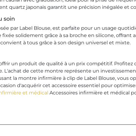
t quartz japonais garantit une précision inégalée et con
u soin
osée par Label Blouse, est parfaite pour un usage quot
 fixée solidement grâce à sa broche en silicone, offrant ai
nvient à tous grâce à son design universel et mixte.
s'offrir un produit de qualité à un prix compétitif. Prof
re. L'achat de cette montre représente un investissemen
issant la montre infirmière à clip de Label Blouse, vous op
casion d'acquérir cet accessoire essentiel pour optimise
infirmière et médical
Accessoires infirmière et médical