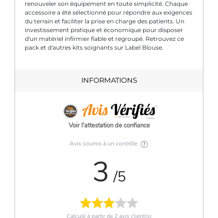
renouveler son équipement en toute simplicité. Chaque
accessoire a été sélectionné pour répondre aux exigences
du terrain et faciliter la prise en charge des patients. Un
investissement pratique et économique pour disposer
d'un matériel infirmier fiable et regroupé. Retrouvez ce
pack et d'autres kits soignants sur Label Blouse.
INFORMATIONS
Voir l'attestation de confiance
Avis soumis à un contrôle
3
/5
Calculé à partir de
2
avis client(s)