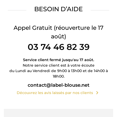
BESOIN D’AIDE
Appel Gratuit
(réouverture le 17
août)
03 74 46 82 39
Service client fermé jusqu'au 17 août.
Notre service client est à votre écoute
du Lundi au Vendredi de 9h00 à 13h00 et de 14h00 à
18h00.
contact@label-blouse.net
chevron_right
Découvrez les avis laissés par nos clients