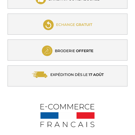
ECHANGE
GRATUIT
BRODERIE
OFFERTE
EXPÉDITION DÈS LE
17 AOÛT