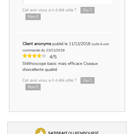
Cet avis vous a-t-il été utile ?
Oui
1
Non
0
Client anonyme
publié le 11/12/2018
suite à une
commande du 23/11/2018
4/5
Stéthoscope basic mais efficace Ciseaux
d’excellente qualité
Cet avis vous a-t-il été utile ?
Oui
1
Non
0
SATISFAIT
OU REMBOURSÉ