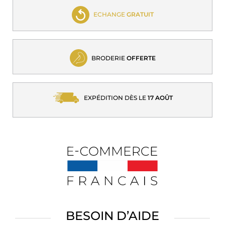
ECHANGE
GRATUIT
BRODERIE
OFFERTE
EXPÉDITION DÈS LE
17 AOÛT
BESOIN D’AIDE