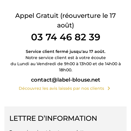
Appel Gratuit
(réouverture le 17
août)
03 74 46 82 39
Service client fermé jusqu'au 17 août.
Notre service client est à votre écoute
du Lundi au Vendredi de 9h00 à 13h00 et de 14h00 à
18h00.
contact@label-blouse.net
chevron_right
Découvrez les avis laissés par nos clients
LETTRE D’INFORMATION