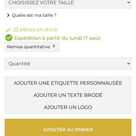
chevron_right
Quelle est ma taille ?

22 pièces en stock
check_circle
Expédition à partir du lundi 17 août
chevron_right
Remise quantitative
AJOUTER UNE ETIQUETTE PERSONNALISÉE
AJOUTER UN TEXTE BRODÉ
AJOUTER UN LOGO
AJOUTER AU PANIER