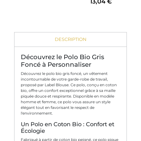
13,04 €
DESCRIPTION
Découvrez le Polo Bio Gris
Foncé à Personnaliser
Découvrez le polo bio gris foncé, un vêtement
incontournable de votre garde-robe de travail,
proposé par Label Blouse. Ce polo, conçu en coton
bio, offre un confort exceptionnel grâce à sa maille
piquée douce et respirante. Disponible en modèle
homme et femme, ce polo vous assure un style
élégant tout en favorisant le respect de
l'environnement.
Un Polo en Coton Bio : Confort et
Écologie
Fabriqué à partir de coton bio peigné, ce polo pique