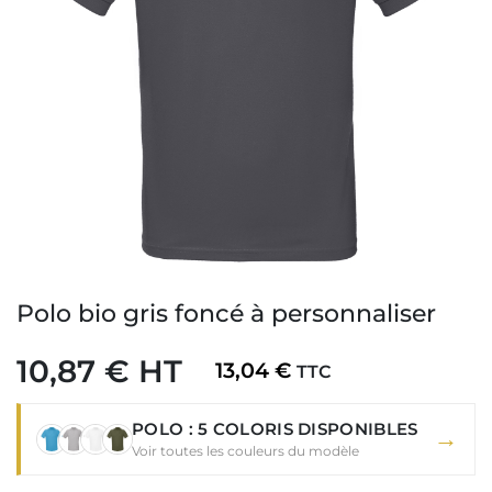
Polo bio gris foncé à personnaliser
10,87 € HT
13,04 €
TTC
POLO : 5 COLORIS DISPONIBLES
→
Voir toutes les couleurs du modèle