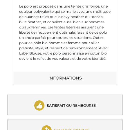
Le polo est proposé dans une teinte gris foncé, une
couleur polyvalente qui se marie avec une multitude
de nuances telles que le navy heather ou l'ocean
blue heather, et convient aussi bien aux hommes
qu'aux femmes. Les fentes latérales assurent une
liberté de mouvement optimale, faisant de ce polo
un choix parfait pour toutes les situations. Optez
pour ce polo bio homme et femme pour allier
praticité, style, et respect de l'environnement. Avec
Label Blouse, votre polo personnalisé en coton bio
devient le reflet de vos valeurs et de votre identité.
INFORMATIONS
SATISFAIT
OU REMBOURSÉ
ECHANGE
GRATUIT