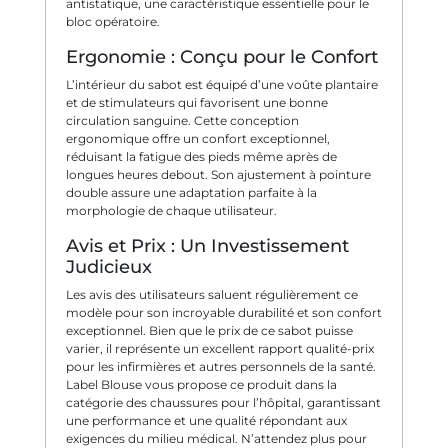
antistatique, une caractéristique essentielle pour le
bloc opératoire.
Ergonomie : Conçu pour le Confort
L’intérieur du sabot est équipé d’une voûte plantaire
et de stimulateurs qui favorisent une bonne
circulation sanguine. Cette conception
ergonomique offre un confort exceptionnel,
réduisant la fatigue des pieds même après de
longues heures debout. Son ajustement à pointure
double assure une adaptation parfaite à la
morphologie de chaque utilisateur.
Avis et Prix : Un Investissement
Judicieux
Les avis des utilisateurs saluent régulièrement ce
modèle pour son incroyable durabilité et son confort
exceptionnel. Bien que le prix de ce sabot puisse
varier, il représente un excellent rapport qualité-prix
pour les infirmières et autres personnels de la santé.
Label Blouse vous propose ce produit dans la
catégorie des chaussures pour l’hôpital, garantissant
une performance et une qualité répondant aux
exigences du milieu médical. N’attendez plus pour