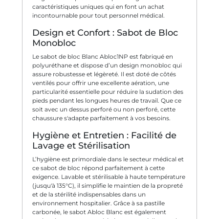
caractéristiques uniques qui en font un achat
incontournable pour tout personnel médical.
Design et Confort : Sabot de Bloc
Monobloc
Le sabot de bloc Blanc Abloc1NP est fabriqué en
polyuréthane et dispose d’un design monobloc qui
assure robustesse et légèreté. Il est doté de côtés
ventilés pour offrir une excellente aération, une
particularité essentielle pour réduire la sudation des
pieds pendant les longues heures de travail. Que ce
soit avec un dessus perforé ou non perforé, cette
chaussure s'adapte parfaitement à vos besoins.
Hygiène et Entretien : Facilité de
Lavage et Stérilisation
L’hygiène est primordiale dans le secteur médical et
ce sabot de bloc répond parfaitement à cette
exigence. Lavable et stérilisable à haute température
(jusqu'à 135°C), il simplifie le maintien de la propreté
et de la stérilité indispensables dans un
environnement hospitalier. Grâce à sa pastille
carbonée, le sabot Abloc Blanc est également