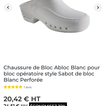


Chaussure de Bloc Abloc Blanc pour
bloc opératoire style Sabot de bloc
Blanc Perforée
1
avis
20,42 € HT
24,51 €