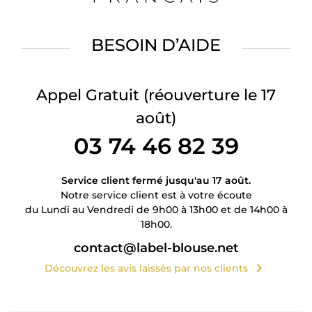
BESOIN D’AIDE
Appel Gratuit
(réouverture le 17
août)
03 74 46 82 39
Service client fermé jusqu'au 17 août.
Notre service client est à votre écoute
du Lundi au Vendredi de 9h00 à 13h00 et de 14h00 à
18h00.
contact@label-blouse.net
chevron_right
Découvrez les avis laissés par nos clients