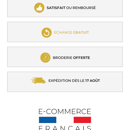
SATISFAIT
OU REMBOURSÉ
ECHANGE
GRATUIT
BRODERIE
OFFERTE
EXPÉDITION DÈS LE
17 AOÛT