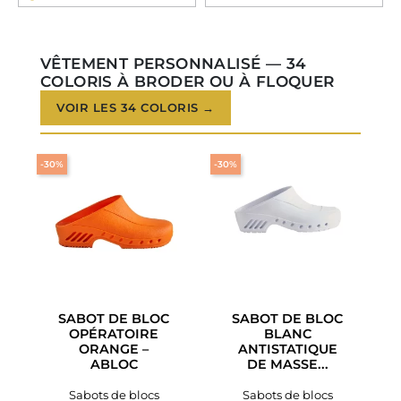
VÊTEMENT PERSONNALISÉ — 34
COLORIS À BRODER OU À FLOQUER
VOIR LES 34 COLORIS →
-30%
-30%
SABOT DE BLOC
SABOT DE BLOC
OPÉRATOIRE
BLANC
ORANGE –
ANTISTATIQUE
ABLOC
DE MASSE...
Sabots de blocs
Sabots de blocs