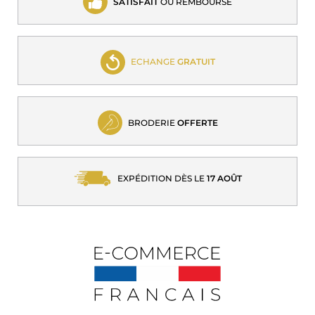
SATISFAIT
OU REMBOURSÉ
ECHANGE
GRATUIT
BRODERIE
OFFERTE
EXPÉDITION DÈS LE
17 AOÛT