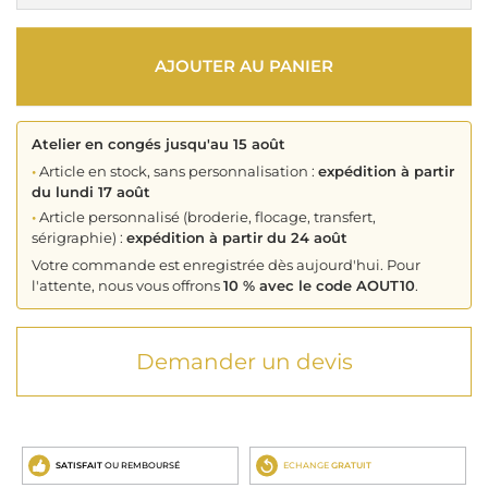
AJOUTER AU PANIER
Atelier en congés jusqu'au 15 août
•
Article en stock, sans personnalisation :
expédition à partir
du lundi 17 août
•
Article personnalisé (broderie, flocage, transfert,
sérigraphie) :
expédition à partir du 24 août
Votre commande est enregistrée dès aujourd'hui. Pour
l'attente, nous vous offrons
10 % avec le code AOUT10
.
Demander un devis
SATISFAIT
OU REMBOURSÉ
ECHANGE
GRATUIT