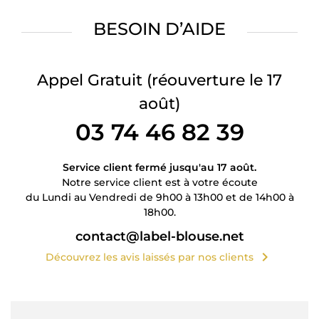
BESOIN D’AIDE
Appel Gratuit
(réouverture le 17
août)
03 74 46 82 39
Service client fermé jusqu'au 17 août.
Notre service client est à votre écoute
du Lundi au Vendredi de 9h00 à 13h00 et de 14h00 à
18h00.
contact@label-blouse.net
chevron_right
Découvrez les avis laissés par nos clients