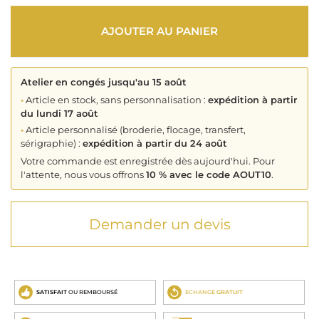
AJOUTER AU PANIER
Atelier en congés jusqu'au 15 août
•
Article en stock, sans personnalisation :
expédition à partir
du lundi 17 août
•
Article personnalisé (broderie, flocage, transfert,
sérigraphie) :
expédition à partir du 24 août
Votre commande est enregistrée dès aujourd'hui. Pour
l'attente, nous vous offrons
10 % avec le code AOUT10
.
Demander un devis
SATISFAIT
OU REMBOURSÉ
ECHANGE
GRATUIT