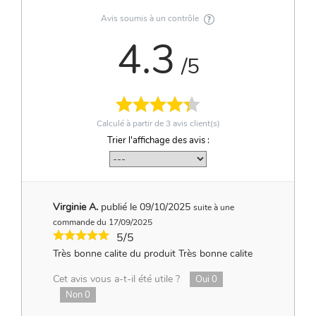
Avis soumis à un contrôle
4.3
/5
Calculé à partir de
3
avis client(s)
Trier l'affichage des avis :
Virginie A.
publié le 09/10/2025
suite à une
commande du 17/09/2025
5/5
Très bonne calite du produit Très bonne calite
Cet avis vous a-t-il été utile ?
Oui
0
Non
0