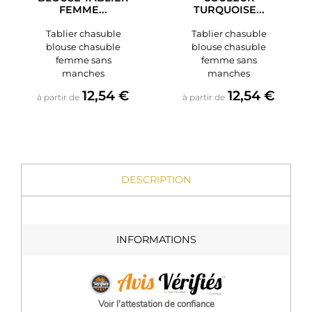
FEMME...
TURQUOISE...
Tablier chasuble
Tablier chasuble
blouse chasuble
blouse chasuble
femme sans
femme sans
manches
manches
Prix
Prix
12,54 €
12,54 €
à partir de
à partir de
DESCRIPTION
INFORMATIONS
Voir l'attestation de confiance