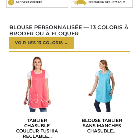
BRODERIE
OFFERTE
EXPÉDITION DÈS LE
17 AOÛT
BLOUSE PERSONNALISÉE — 13 COLORIS À
BRODER OU À FLOQUER
VOIR LES 13 COLORIS →
TABLIER
BLOUSE TABLIER
CHASUBLE
SANS MANCHES
COULEUR FUSHIA
CHASUBLE...
REGLABLE...