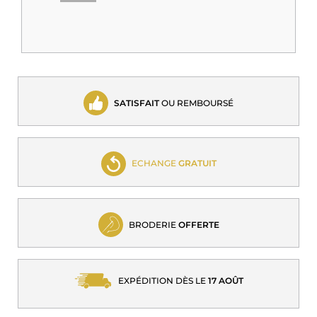
SATISFAIT
OU REMBOURSÉ
ECHANGE
GRATUIT
BRODERIE
OFFERTE
EXPÉDITION DÈS LE
17 AOÛT