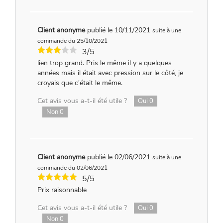
Client anonyme
publié le 10/11/2021
suite à une
commande du 25/10/2021
3/5
lien trop grand. Pris le même il y a quelques
années mais il était avec pression sur le côté, je
croyais que c'était le même.
Cet avis vous a-t-il été utile ?
Oui
0
Non
0
Client anonyme
publié le 02/06/2021
suite à une
commande du 02/06/2021
5/5
Prix raisonnable
Cet avis vous a-t-il été utile ?
Oui
0
Non
0