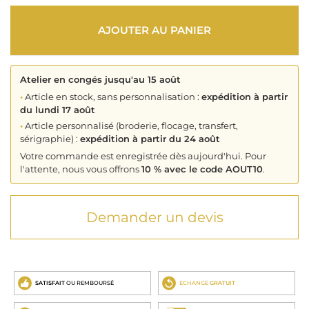
AJOUTER AU PANIER
Atelier en congés jusqu'au 15 août
•
Article en stock, sans personnalisation :
expédition à partir
du lundi 17 août
•
Article personnalisé (broderie, flocage, transfert,
sérigraphie) :
expédition à partir du 24 août
Votre commande est enregistrée dès aujourd'hui. Pour
l'attente, nous vous offrons
10 % avec le code AOUT10
.
Demander un devis
SATISFAIT
OU REMBOURSÉ
ECHANGE
GRATUIT