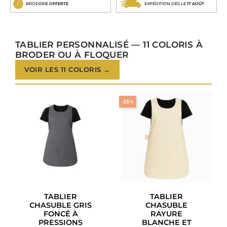
BRODERIE
OFFERTE
EXPÉDITION DÈS LE
17 AOÛT
TABLIER PERSONNALISÉ — 11 COLORIS À
BRODER OU À FLOQUER
VOIR LES 11 COLORIS →
-25%
TABLIER
TABLIER
CHASUBLE GRIS
CHASUBLE
FONCÉ À
RAYURE
PRESSIONS
BLANCHE ET