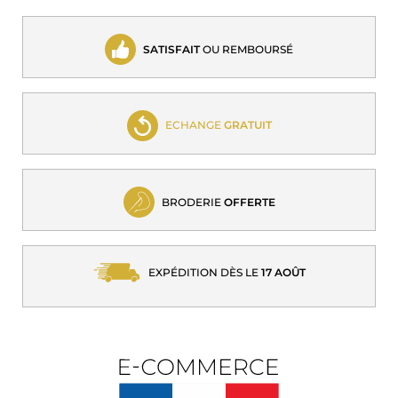
SATISFAIT
OU REMBOURSÉ
ECHANGE
GRATUIT
BRODERIE
OFFERTE
EXPÉDITION DÈS LE
17 AOÛT