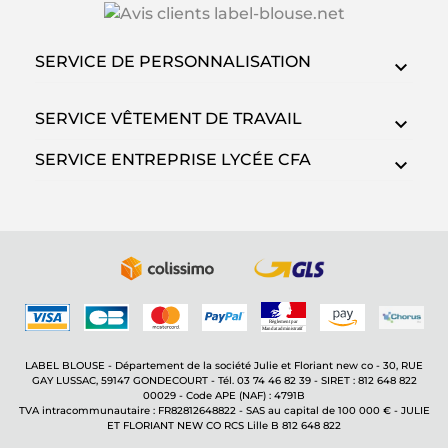
SERVICE DE PERSONNALISATION
SERVICE VÊTEMENT DE TRAVAIL
SERVICE ENTREPRISE LYCÉE CFA
LABEL BLOUSE - Département de la société Julie et Floriant new co - 30, RUE
GAY LUSSAC, 59147 GONDECOURT - Tél. 03 74 46 82 39 - SIRET : 812 648 822
00029 - Code APE (NAF) : 4791B
TVA intracommunautaire : FR82812648822 - SAS au capital de 100 000 € - JULIE
ET FLORIANT NEW CO RCS Lille B 812 648 822