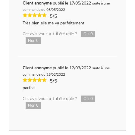
Client anonyme
publié le 17/05/2022
suite à une
commande du 08/05/2022
5/5
Très bien elle me va parfaitement
Cet avis vous a-t-il été utile ?
Oui
0
Non
0
Client anonyme
publié le 12/03/2022
suite à une
commande du 25/02/2022
5/5
parfait
Cet avis vous a-t-il été utile ?
Oui
0
Non
0