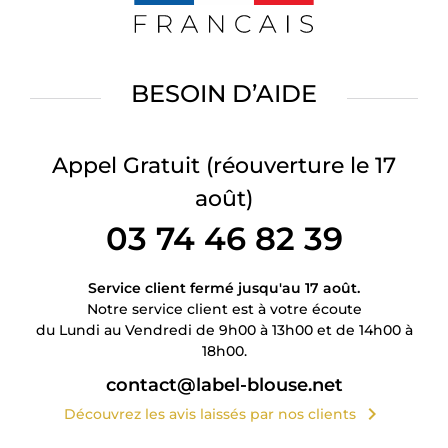
BESOIN D’AIDE
Appel Gratuit
(réouverture le 17
août)
03 74 46 82 39
Service client fermé jusqu'au 17 août.
Notre service client est à votre écoute
du Lundi au Vendredi de 9h00 à 13h00 et de 14h00 à
18h00.
contact@label-blouse.net
chevron_right
Découvrez les avis laissés par nos clients