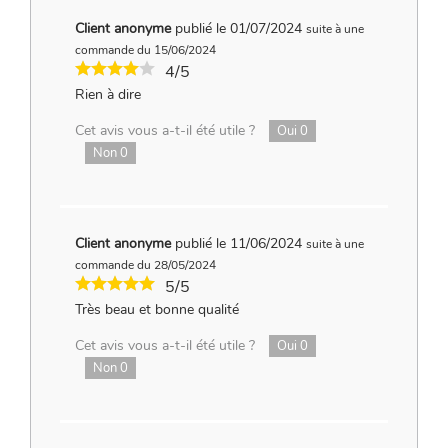
Client anonyme
publié le 01/07/2024
suite à une
commande du 15/06/2024
4/5
Rien à dire
Cet avis vous a-t-il été utile ?
Oui
0
Non
0
Client anonyme
publié le 11/06/2024
suite à une
commande du 28/05/2024
5/5
Très beau et bonne qualité
Cet avis vous a-t-il été utile ?
Oui
0
Non
0