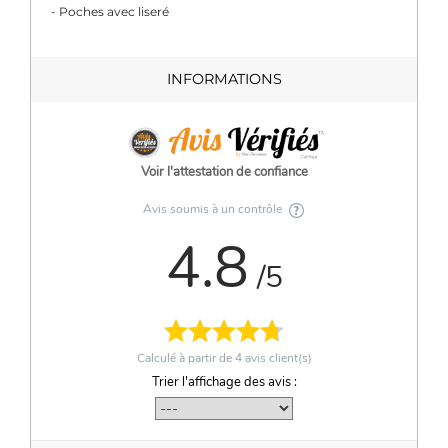
- Poches avec liseré
INFORMATIONS
Voir l'attestation de confiance
Avis soumis à un contrôle
4.8
/5
Calculé à partir de
4
avis client(s)
Trier l'affichage des avis :