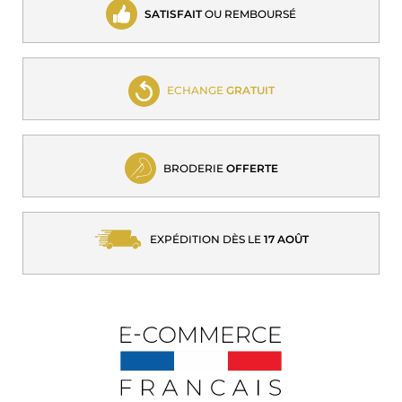
SATISFAIT
OU REMBOURSÉ
ECHANGE
GRATUIT
BRODERIE
OFFERTE
EXPÉDITION DÈS LE
17 AOÛT