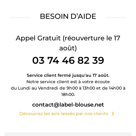
BESOIN D’AIDE
Appel Gratuit
(réouverture le 17
août)
03 74 46 82 39
Service client fermé jusqu'au 17 août.
Notre service client est à votre écoute
du Lundi au Vendredi de 9h00 à 13h00 et de 14h00 à
18h00.
contact@label-blouse.net
chevron_right
Découvrez les avis laissés par nos clients