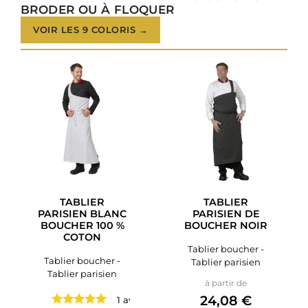
BRODER OU À FLOQUER
VOIR LES 9 COLORIS →
TABLIER
TABLIER
PARISIEN BLANC
PARISIEN DE
BOUCHER 100 %
BOUCHER NOIR
COTON
Tablier boucher -
Tablier boucher -
Tablier parisien
Tablier parisien
Prix
à partir de
24,08 €
1 avis