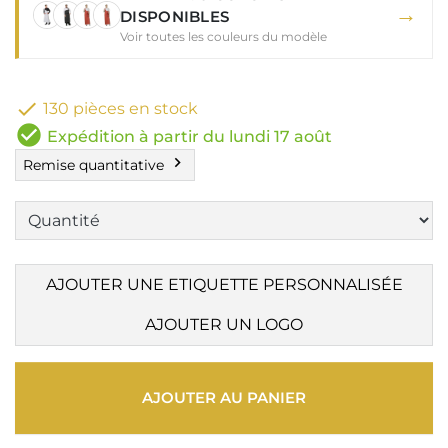
→
DISPONIBLES
Voir toutes les couleurs du modèle

130 pièces en stock
check_circle
Expédition à partir du lundi 17 août
chevron_right
Remise quantitative
AJOUTER UNE ETIQUETTE PERSONNALISÉE
AJOUTER UN LOGO
AJOUTER AU PANIER