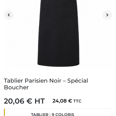


Tablier Parisien Noir – Spécial
Boucher
20,06 € HT
24,08 €
TTC
TABLIER : 9 COLORIS