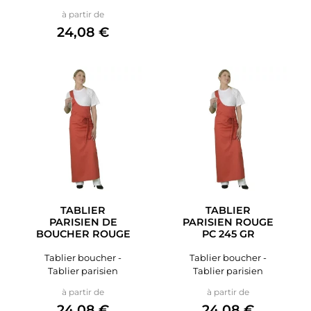
Prix
à partir de
24,08 €
TABLIER
TABLIER
PARISIEN DE
PARISIEN ROUGE
BOUCHER ROUGE
PC 245 GR
Tablier boucher -
Tablier boucher -
Tablier parisien
Tablier parisien
Prix
Prix
à partir de
à partir de
24,08 €
24,08 €