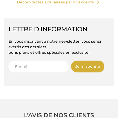
chevron_right
Découvrez les avis laissés par nos clients
LETTRE D’INFORMATION
En vous inscrivant à notre newsletter, vous serez
avertis des derniers
bons plans et offres spéciales en exclusité !
Je m’abonne
L’AVIS DE NOS CLIENTS