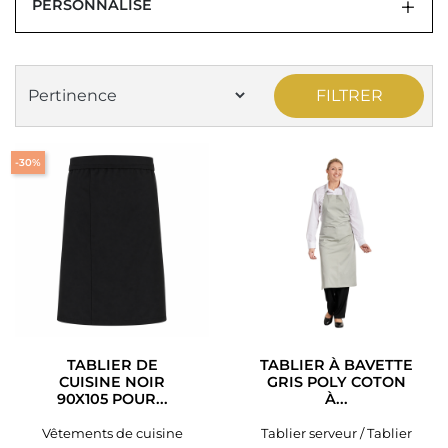
PERSONNALISÉ
FILTRER
-30%
TABLIER DE
TABLIER À BAVETTE
CUISINE NOIR
GRIS POLY COTON
90X105 POUR...
À...
Vêtements de cuisine
Tablier serveur / Tablier