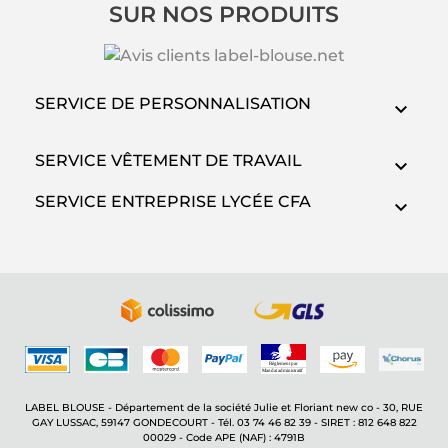
SUR NOS PRODUITS
SERVICE DE PERSONNALISATION
SERVICE VÊTEMENT DE TRAVAIL
SERVICE ENTREPRISE LYCÉE CFA
LABEL BLOUSE - Département de la société Julie et Floriant new co - 30, RUE
GAY LUSSAC, 59147 GONDECOURT - Tél. 03 74 46 82 39 - SIRET : 812 648 822
00029 - Code APE (NAF) : 4791B