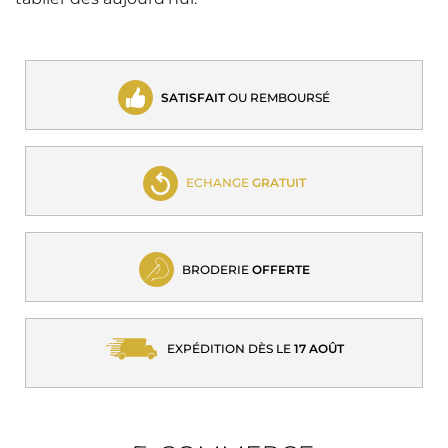
SATISFAIT
OU REMBOURSÉ
ECHANGE
GRATUIT
BRODERIE
OFFERTE
EXPÉDITION DÈS LE
17 AOÛT