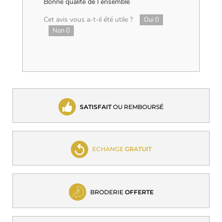
Bonne qualité de l ensemble
Cet avis vous a-t-il été utile ?
Oui
0
Non
0
SATISFAIT
OU REMBOURSÉ
ECHANGE
GRATUIT
BRODERIE
OFFERTE