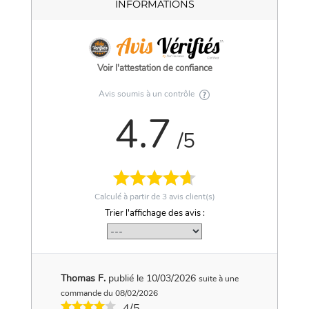
INFORMATIONS
Voir l'attestation de confiance
Avis soumis à un contrôle
4.7
/5
Calculé à partir de
3
avis client(s)
Trier l'affichage des avis :
Thomas F.
publié le 10/03/2026
suite à une
commande du 08/02/2026
4/5