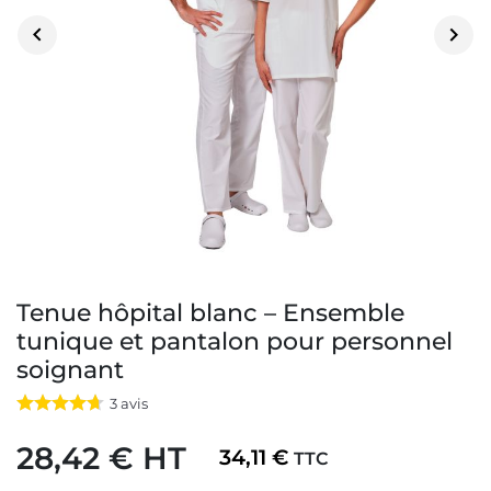


Tenue hôpital blanc – Ensemble
tunique et pantalon pour personnel
soignant
3
avis
28,42 € HT
34,11 €
TTC