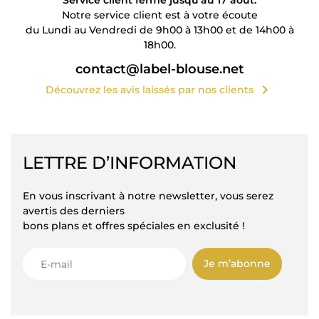
Service client fermé jusqu'au 17 août.
Notre service client est à votre écoute
du Lundi au Vendredi de 9h00 à 13h00 et de 14h00 à
18h00.
contact@label-blouse.net
chevron_right
Découvrez les avis laissés par nos clients
LETTRE D’INFORMATION
En vous inscrivant à notre newsletter, vous serez
avertis des derniers
bons plans et offres spéciales en exclusité !
Je m’abonne