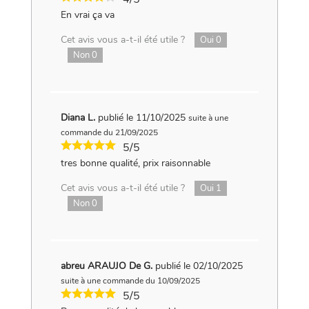
En vrai ça va
Cet avis vous a-t-il été utile ?
Oui
0
Non
0
Diana L.
publié le 11/10/2025
suite à une
commande du 21/09/2025
5/5
tres bonne qualité, prix raisonnable
Cet avis vous a-t-il été utile ?
Oui
1
Non
0
abreu ARAUJO De G.
publié le 02/10/2025
suite à une commande du 10/09/2025
5/5