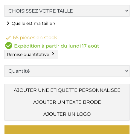
chevron_right
Quelle est ma taille ?

65 pièces en stock
check_circle
Expédition à partir du lundi 17 août
chevron_right
Remise quantitative
AJOUTER UNE ETIQUETTE PERSONNALISÉE
AJOUTER UN TEXTE BRODÉ
AJOUTER UN LOGO