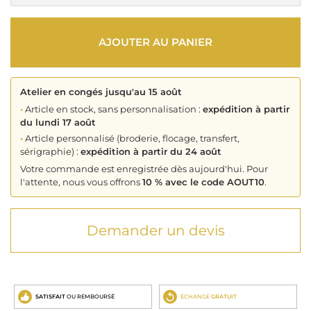
AJOUTER AU PANIER
Atelier en congés jusqu'au 15 août
•
Article en stock, sans personnalisation :
expédition à partir
du lundi 17 août
•
Article personnalisé (broderie, flocage, transfert,
sérigraphie) :
expédition à partir du 24 août
Votre commande est enregistrée dès aujourd'hui. Pour
l'attente, nous vous offrons
10 % avec le code AOUT10
.
Demander un devis
SATISFAIT
OU REMBOURSÉ
ECHANGE
GRATUIT