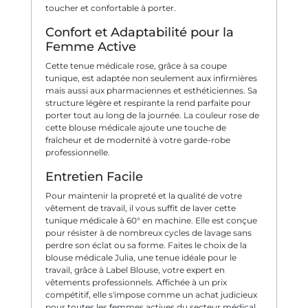
toucher et confortable à porter.
Confort et Adaptabilité pour la
Femme Active
Cette tenue médicale rose, grâce à sa coupe
tunique, est adaptée non seulement aux infirmières
mais aussi aux pharmaciennes et esthéticiennes. Sa
structure légère et respirante la rend parfaite pour
porter tout au long de la journée. La couleur rose de
cette blouse médicale ajoute une touche de
fraîcheur et de modernité à votre garde-robe
professionnelle.
Entretien Facile
Pour maintenir la propreté et la qualité de votre
vêtement de travail, il vous suffit de laver cette
tunique médicale à 60° en machine. Elle est conçue
pour résister à de nombreux cycles de lavage sans
perdre son éclat ou sa forme. Faites le choix de la
blouse médicale Julia, une tenue idéale pour le
travail, grâce à Label Blouse, votre expert en
vêtements professionnels. Affichée à un prix
compétitif, elle s'impose comme un achat judicieux
pour toutes les femmes actives du secteur médical.