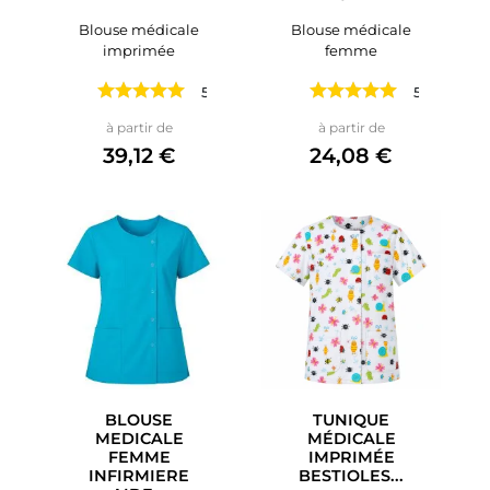
Blouse médicale
Blouse médicale
imprimée
femme
5 avis
5 avis
Prix
Prix
à partir de
à partir de
39,12 €
24,08 €
BLOUSE
TUNIQUE
MEDICALE
MÉDICALE
FEMME
IMPRIMÉE
INFIRMIERE
BESTIOLES...