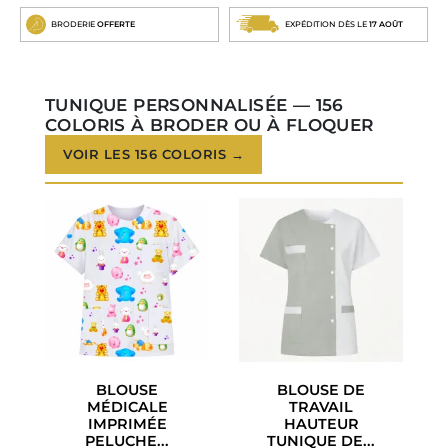
BRODERIE
OFFERTE
EXPÉDITION DÈS LE
17 AOÛT
TUNIQUE PERSONNALISÉE — 156
COLORIS À BRODER OU À FLOQUER
VOIR LES 156 COLORIS →
BLOUSE
BLOUSE DE
MÉDICALE
TRAVAIL
IMPRIMÉE
HAUTEUR
PELUCHE...
TUNIQUE DE...