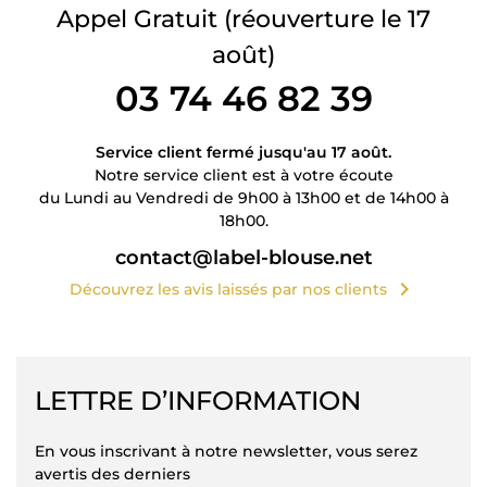
Appel Gratuit
(réouverture le 17
août)
03 74 46 82 39
Service client fermé jusqu'au 17 août.
Notre service client est à votre écoute
du Lundi au Vendredi de 9h00 à 13h00 et de 14h00 à
18h00.
contact@label-blouse.net
chevron_right
Découvrez les avis laissés par nos clients
LETTRE D’INFORMATION
En vous inscrivant à notre newsletter, vous serez
avertis des derniers