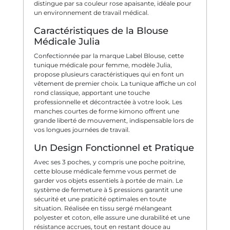
distingue par sa couleur rose apaisante, idéale pour
un environnement de travail médical.
Caractéristiques de la Blouse
Médicale Julia
Confectionnée par la marque Label Blouse, cette
tunique médicale pour femme, modèle Julia,
propose plusieurs caractéristiques qui en font un
vêtement de premier choix. La tunique affiche un col
rond classique, apportant une touche
professionnelle et décontractée à votre look. Les
manches courtes de forme kimono offrent une
grande liberté de mouvement, indispensable lors de
vos longues journées de travail.
Un Design Fonctionnel et Pratique
Avec ses 3 poches, y compris une poche poitrine,
cette blouse médicale femme vous permet de
garder vos objets essentiels à portée de main. Le
système de fermeture à 5 pressions garantit une
sécurité et une praticité optimales en toute
situation. Réalisée en tissu sergé mélangeant
polyester et coton, elle assure une durabilité et une
résistance accrues, tout en restant douce au