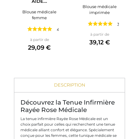
AIDE...
Blouse médicale
Blouse médicale
imprimée
femme
3 avis
4 avis
Prix
à partir de
Prix
à partir de
39,12 €
29,09 €
DESCRIPTION
Découvrez la Tenue Infirmière
Rayée Rose Médicale
La tenue infirmière Rayée Rose Médicale est un
choix parfait pour celles qui recherchent une tenue
médicale alliant confort et élégance. Spécialement
conçue pour les femmes, cette tunique médicale se