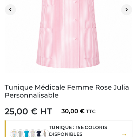


Tunique Médicale Femme Rose Julia
Personnalisable
25,00 € HT
30,00 €
TTC
TUNIQUE : 156 COLORIS
→
DISPONIBLES