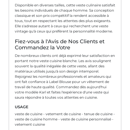
Disponible en diverses tailles, cette veste culinaire satisfait
les besoins individuels de chaque homme. Sa conception
classique et son prix compétitif la rendent accessible à
tous, tout en respectant les attentes des plus exigeants.
Elle s'adresse autant à ceux qui recherchent une veste
vintage qu'à ceux qui préfèrent la personnalité moderne.
Fiez-vous à l'Avis de Nos Clients et
Commandez la Votre
De nombreux clients ont déjà exprimé leur satisfaction en
portant notre veste cuisine blanche. Les avis soulignent
souvent la qualité inégalée de cette veste, allant des
matériaux utilisés jusqu'à son design intemporel.
Rejoignez les nombreux professionnels et amateurs qui
ont fait confiance à Label Blouse pour un vêtement de
travail de haute qualité. Commandez dès aujourd'hui
votre modèle Karl et faites l'expérience d'une veste qui
saura répondre à toutes vos attentes en cuisine.
USAGE
veste de cuisine - vetement de cuisine - tenue de cuisine -
veste de cuisine homme - veste de cuisine personnalisé -
vetement cuisine