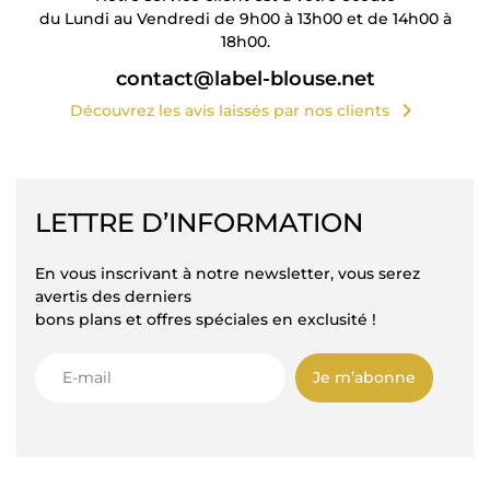
du Lundi au Vendredi de 9h00 à 13h00 et de 14h00 à
18h00.
contact@label-blouse.net
chevron_right
Découvrez les avis laissés par nos clients
LETTRE D’INFORMATION
En vous inscrivant à notre newsletter, vous serez
avertis des derniers
bons plans et offres spéciales en exclusité !
Je m’abonne