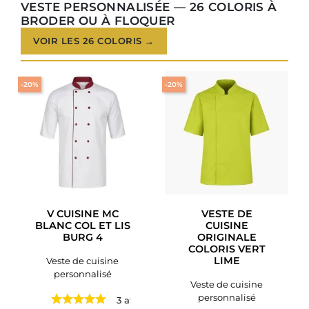
VESTE PERSONNALISÉE — 26 COLORIS À
BRODER OU À FLOQUER
VOIR LES 26 COLORIS →
-20%
-20%
V CUISINE MC
VESTE DE
BLANC COL ET LIS
CUISINE
BURG 4
ORIGINALE
COLORIS VERT
LIME
Veste de cuisine
personnalisé
Veste de cuisine
personnalisé
3 avis