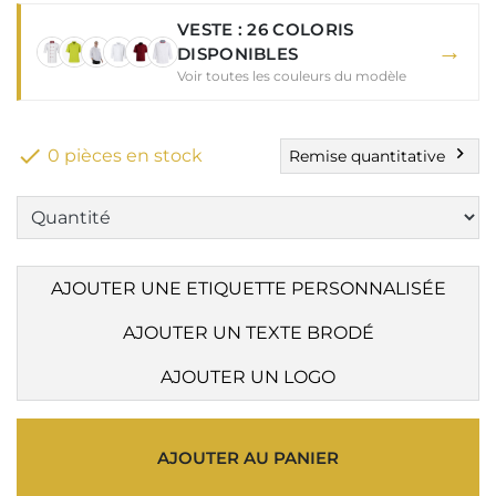
VESTE : 26 COLORIS
→
DISPONIBLES
Voir toutes les couleurs du modèle

chevron_right
0 pièces en stock
Remise quantitative
AJOUTER UNE ETIQUETTE PERSONNALISÉE
AJOUTER UN TEXTE BRODÉ
AJOUTER UN LOGO
AJOUTER AU PANIER