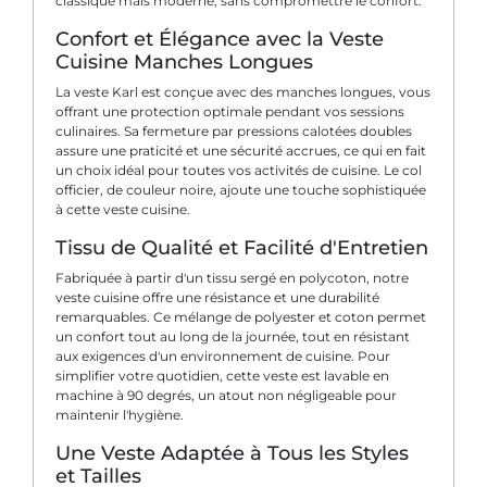
classique mais moderne, sans compromettre le confort.
Confort et Élégance avec la Veste
Cuisine Manches Longues
La veste Karl est conçue avec des manches longues, vous
offrant une protection optimale pendant vos sessions
culinaires. Sa fermeture par pressions calotées doubles
assure une praticité et une sécurité accrues, ce qui en fait
un choix idéal pour toutes vos activités de cuisine. Le col
officier, de couleur noire, ajoute une touche sophistiquée
à cette veste cuisine.
Tissu de Qualité et Facilité d'Entretien
Fabriquée à partir d'un tissu sergé en polycoton, notre
veste cuisine offre une résistance et une durabilité
remarquables. Ce mélange de polyester et coton permet
un confort tout au long de la journée, tout en résistant
aux exigences d'un environnement de cuisine. Pour
simplifier votre quotidien, cette veste est lavable en
machine à 90 degrés, un atout non négligeable pour
maintenir l'hygiène.
Une Veste Adaptée à Tous les Styles
et Tailles