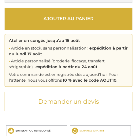
AJOUTER AU PANIER
Atelier en congés jusqu'au 15 août
•
Article en stock, sans personnalisation :
expédition à partir
du lundi 17 août
•
Article personnalisé (broderie, flocage, transfert,
sérigraphie) :
expédition à partir du 24 août
Votre commande est enregistrée dès aujourd'hui. Pour
l'attente, nous vous offrons
10 % avec le code AOUT10
.
Demander un devis
SATISFAIT
OU REMBOURSÉ
ECHANGE
GRATUIT