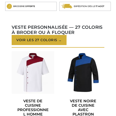
BRODERIE
OFFERTE
EXPÉDITION DÈS LE
17 AOÛT
VESTE PERSONNALISÉE — 27 COLORIS
À BRODER OU À FLOQUER
VOIR LES 27 COLORIS →
VESTE DE
VESTE NOIRE
CUISINE
DE CUISINE
PROFESSIONNE
AVEC
L HOMME
PLASTRON