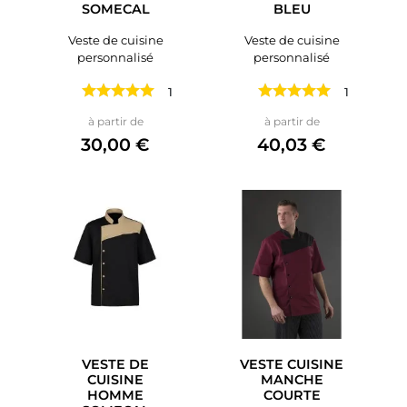
SOMECAL
BLEU
Veste de cuisine
Veste de cuisine
personnalisé
personnalisé
1 avis
1 avis
Prix
Prix
à partir de
à partir de
30,00 €
40,03 €
VESTE DE
VESTE CUISINE
CUISINE
MANCHE
HOMME
COURTE