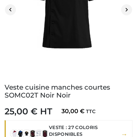


Veste cuisine manches courtes
SOMC02T Noir Noir
25,00 € HT
30,00 €
TTC
VESTE : 27 COLORIS
→
DISPONIBLES