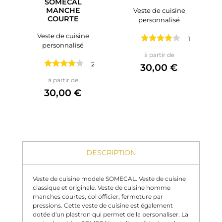
SOMECAL
MANCHE
Veste de cuisine
COURTE
personnalisé
Veste de cuisine
1 avis
personnalisé
Prix
à partir de
2 avis
30,00 €
Prix
à partir de
30,00 €
DESCRIPTION
Veste de cuisine modele SOMECAL. Veste de cuisine
classique et originale. Veste de cuisine homme
manches courtes, col officier, fermeture par
pressions. Cette veste de cuisine est également
dotée d'un plastron qui permet de la personaliser. La