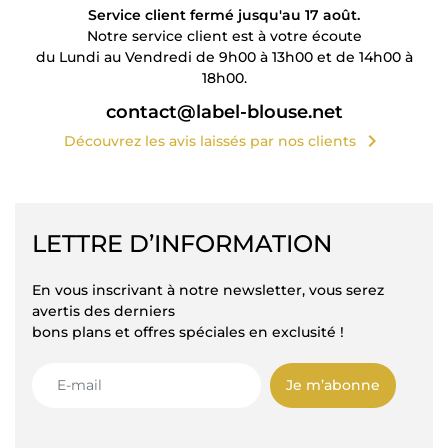
Service client fermé jusqu'au 17 août.
Notre service client est à votre écoute
du Lundi au Vendredi de 9h00 à 13h00 et de 14h00 à
18h00.
contact@label-blouse.net
chevron_right
Découvrez les avis laissés par nos clients
LETTRE D’INFORMATION
En vous inscrivant à notre newsletter, vous serez
avertis des derniers
bons plans et offres spéciales en exclusité !
Je m’abonne