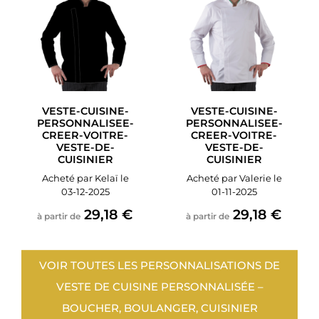
VESTE-CUISINE-
VESTE-CUISINE-
PERSONNALISEE-
PERSONNALISEE-
CREER-VOITRE-
CREER-VOITRE-
VESTE-DE-
VESTE-DE-
CUISINIER
CUISINIER
Acheté par Kelaï le
Acheté par Valerie le
03-12-2025
01-11-2025
29,18 €
29,18 €
à partir de
à partir de
VOIR TOUTES LES PERSONNALISATIONS DE
VESTE DE CUISINE PERSONNALISÉE –
BOUCHER, BOULANGER, CUISINIER