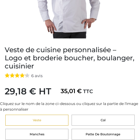
Veste de cuisine personnalisée –
Logo et broderie boucher, boulanger,
cuisinier
6
avis
29,18 € HT
35,01 €
TTC
Cliquez sur le nom de la zone ci-dessous ou cliquez sur la partie de l'image
à personnaliser
Veste
Col
Manches
Patte De Boutonnage