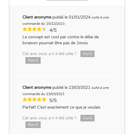
Client anonyme
publié le 01/01/2024
suite à une
commande du 15/12/2023
4/5
Le concept est cool par contre le délai de
livraison pourrait être pas de 1mois
Cet avis vous a-t-il été utile ?
Oui
0
Non
0
Client anonyme
publié le 23/03/2021
suite à une
commande du 23/03/2021
5/5
Parfait! C’est exactement ce que je voulais
Cet avis vous a-t-il été utile ?
Oui
0
Non
0