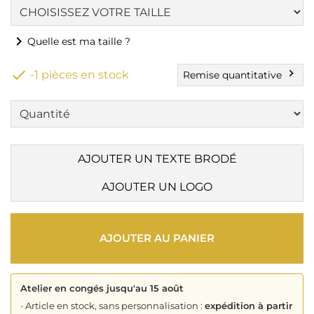
chevron_right
Quelle est ma taille ?

chevron_right
-1 pièces en stock
Remise quantitative
AJOUTER UN TEXTE BRODÉ
AJOUTER UN LOGO
AJOUTER AU PANIER
Atelier en congés jusqu'au 15 août
•
Article en stock, sans personnalisation :
expédition à partir