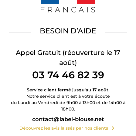
BESOIN D’AIDE
Appel Gratuit
(réouverture le 17
août)
03 74 46 82 39
Service client fermé jusqu'au 17 août.
Notre service client est à votre écoute
du Lundi au Vendredi de 9h00 à 13h00 et de 14h00 à
18h00.
contact@label-blouse.net
chevron_right
Découvrez les avis laissés par nos clients