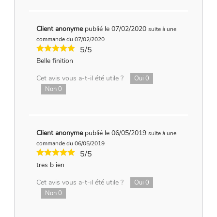
Client anonyme
publié le 07/02/2020
suite à une
commande du 07/02/2020
5/5
Belle finition
Cet avis vous a-t-il été utile ?
Oui
0
Non
0
Client anonyme
publié le 06/05/2019
suite à une
commande du 06/05/2019
5/5
tres b ien
Cet avis vous a-t-il été utile ?
Oui
0
Non
0