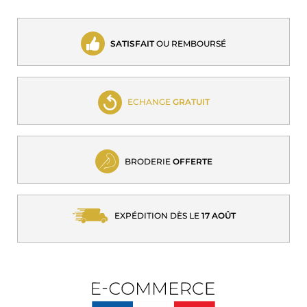
SATISFAIT
OU REMBOURSÉ
ECHANGE
GRATUIT
BRODERIE
OFFERTE
EXPÉDITION DÈS LE
17 AOÛT