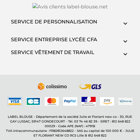
SERVICE DE PERSONNALISATION
SERVICE ENTREPRISE LYCÉE CFA
SERVICE VÊTEMENT DE TRAVAIL
LABEL BLOUSE - Département de la société Julie et Floriant new co - 30, RUE
GAY LUSSAC, 59147 GONDECOURT - Tél. 03 74 46 82 39 - SIRET : 812 648 822
00029 - Code APE (NAF) : 4791B
TVA intracommunautaire : FR82812648822 - SAS au capital de 100 000 € - JULIE
ET FLORIANT NEW CO RCS Lille B 812 648 822