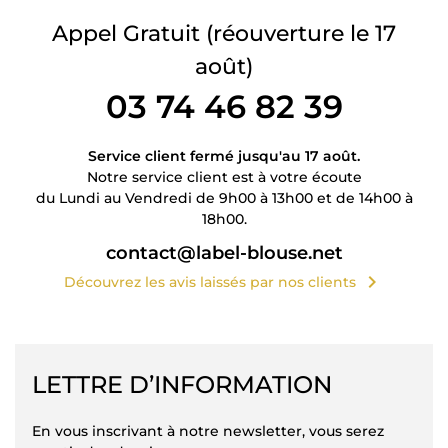
Appel Gratuit
(réouverture le 17
août)
03 74 46 82 39
Service client fermé jusqu'au 17 août.
Notre service client est à votre écoute
du Lundi au Vendredi de 9h00 à 13h00 et de 14h00 à
18h00.
contact@label-blouse.net
chevron_right
Découvrez les avis laissés par nos clients
LETTRE D’INFORMATION
En vous inscrivant à notre newsletter, vous serez