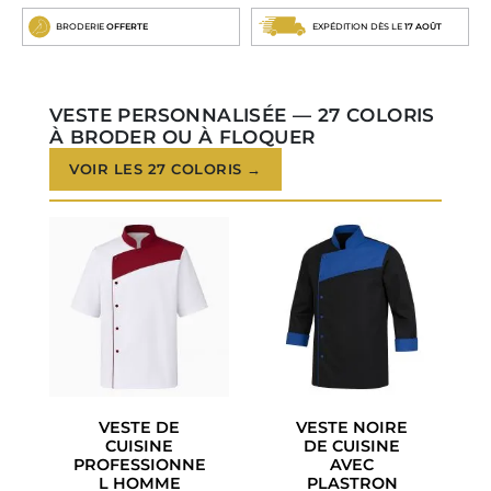
BRODERIE
OFFERTE
EXPÉDITION DÈS LE
17 AOÛT
VESTE PERSONNALISÉE — 27 COLORIS
À BRODER OU À FLOQUER
VOIR LES 27 COLORIS →
VESTE DE
VESTE NOIRE
CUISINE
DE CUISINE
PROFESSIONNE
AVEC
L HOMME
PLASTRON