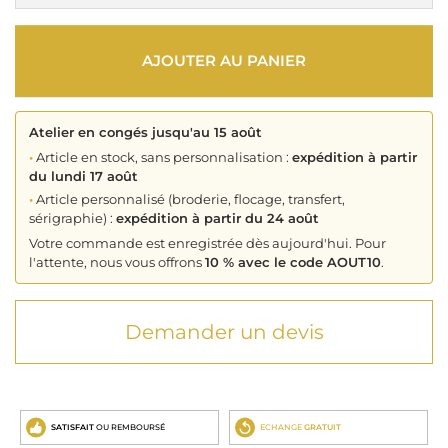
AJOUTER AU PANIER
Atelier en congés jusqu'au 15 août
•
Article en stock, sans personnalisation :
expédition à partir
du lundi 17 août
•
Article personnalisé (broderie, flocage, transfert,
sérigraphie) :
expédition à partir du 24 août
Votre commande est enregistrée dès aujourd'hui. Pour
l'attente, nous vous offrons
10 % avec le code AOUT10
.
Demander un devis
SATISFAIT
OU REMBOURSÉ
ECHANGE
GRATUIT