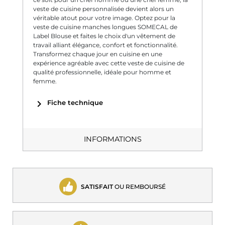
veste de cuisine personnalisée devient alors un
véritable atout pour votre image. Optez pour la
veste de cuisine manches longues SOMECAL de
Label Blouse et faites le choix d'un vêtement de
travail alliant élégance, confort et fonctionnalité.
Transformez chaque jour en cuisine en une
expérience agréable avec cette veste de cuisine de
qualité professionnelle, idéale pour homme et
femme.
chevron_right
Fiche technique
INFORMATIONS
SATISFAIT
OU REMBOURSÉ