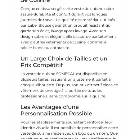
Conçue en tissu sergé, cette veste de cuisine noire
assure durabilité et confort durant vos longues
journées de travail. La qualité des matériaux utilisés
par Label Blouse garantit un produit résistant qui
garde son éclat, lavage après lavage. Avec son
design sobre et élégant, elle s'accorde parfaitement
avec d'autres vêtements de cuisine, comme le
tablier blanc ou anthracite.
Un Large Choix de Tailles et un
Prix Compétitif
La veste de cuisine SOMECAL est disponible en
plusieurs tailles, assurant un ajustement parfait à
chaque silhouette. De plus, son prix attractif place ce
vêtement de prestige à la portée de tous les
professionnels, sans compromis sur la qualité.
Les Avantages d'une
Personnalisation Possible
Pour les établissements souhaitant renforcer leur
identité visuelle, il est possible de personnaliser cette
veste de cuisine mixte avec un logo ou un nom. Que
ce soit pour un chef homme ou une chef femme, la