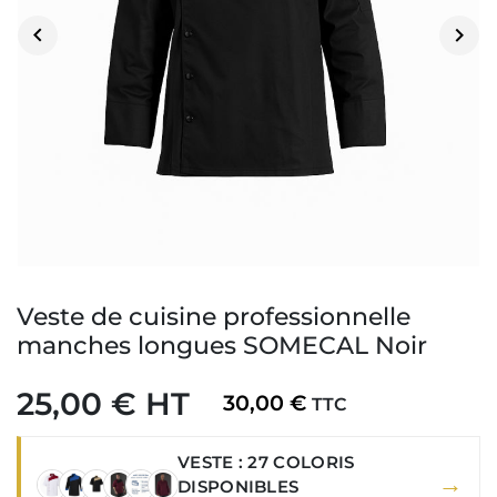


Veste de cuisine professionnelle
manches longues SOMECAL Noir
25,00 € HT
30,00 €
TTC
VESTE : 27 COLORIS
→
DISPONIBLES