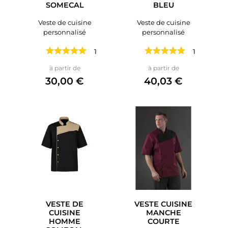
SOMECAL
BLEU
Veste de cuisine
Veste de cuisine
personnalisé
personnalisé
1 avis
1 avis
Prix
Prix
à partir de
à partir de
30,00 €
40,03 €
VESTE DE
VESTE CUISINE
CUISINE
MANCHE
HOMME
COURTE