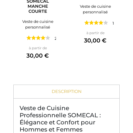
SOMECAL
MANCHE
Veste de cuisine
COURTE
personnalisé
Veste de cuisine
1 avis
personnalisé
Prix
à partir de
2 avis
30,00 €
Prix
à partir de
30,00 €
DESCRIPTION
Veste de Cuisine
Professionnelle SOMECAL :
Élégance et Confort pour
Hommes et Femmes