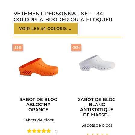
VÊTEMENT PERSONNALISÉ — 34
COLORIS À BRODER OU À FLOQUER
VOIR LES 34 COLORIS →
-30%
-30%
SABOT DE BLOC
SABOT DE BLOC
ABLOC1NP
BLANC
ORANGE
ANTISTATIQUE
DE MASSE...
Sabots de blocs
Sabots de blocs
2 avis