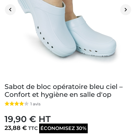


Sabot de bloc opératoire bleu ciel –
Confort et hygiène en salle d'op
1
avis
19,90 € HT
23,88 €
TTC
ÉCONOMISEZ 30%