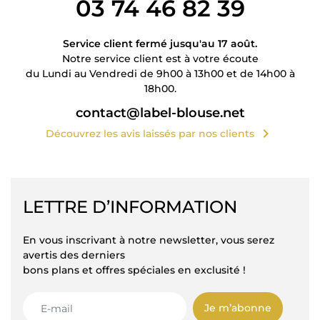
03 74 46 82 39
Service client fermé jusqu'au 17 août.
Notre service client est à votre écoute
du Lundi au Vendredi de 9h00 à 13h00 et de 14h00 à
18h00.
contact@label-blouse.net
chevron_right
Découvrez les avis laissés par nos clients
LETTRE D’INFORMATION
En vous inscrivant à notre newsletter, vous serez
avertis des derniers
bons plans et offres spéciales en exclusité !
Je m’abonne