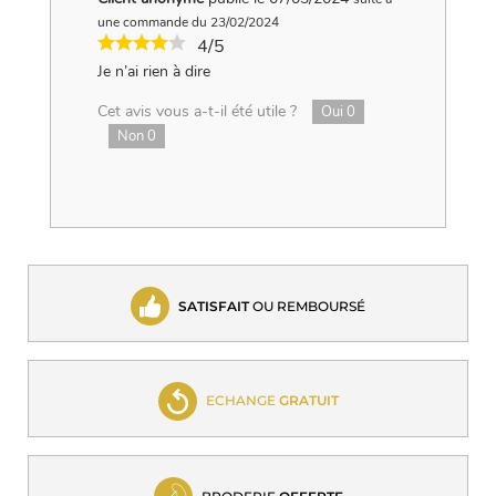
une commande du 23/02/2024
4/5
Je n’ai rien à dire
Cet avis vous a-t-il été utile ?
Oui
0
Non
0
SATISFAIT
OU REMBOURSÉ
ECHANGE
GRATUIT