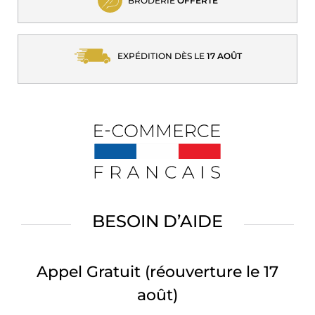
BRODERIE
OFFERTE
EXPÉDITION DÈS LE
17 AOÛT
BESOIN D’AIDE
Appel Gratuit
(réouverture le 17
août)