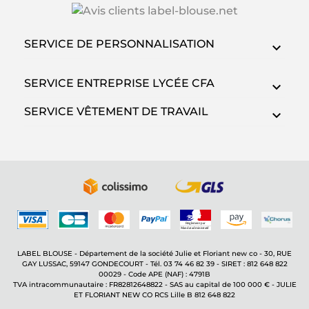
SERVICE DE PERSONNALISATION
SERVICE ENTREPRISE LYCÉE CFA
SERVICE VÊTEMENT DE TRAVAIL
LABEL BLOUSE - Département de la société Julie et Floriant new co - 30, RUE
GAY LUSSAC, 59147 GONDECOURT - Tél. 03 74 46 82 39 - SIRET : 812 648 822
00029 - Code APE (NAF) : 4791B
TVA intracommunautaire : FR82812648822 - SAS au capital de 100 000 € - JULIE
ET FLORIANT NEW CO RCS Lille B 812 648 822