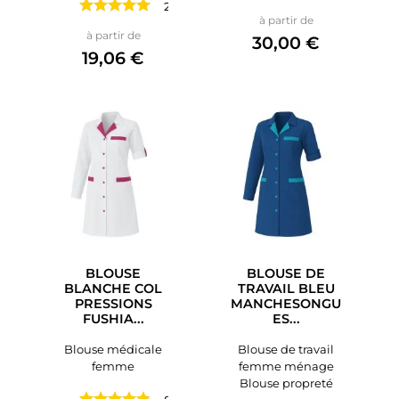
2 avis
Prix
à partir de
Prix
à partir de
30,00 €
19,06 €
BLOUSE
BLOUSE DE
BLANCHE COL
TRAVAIL BLEU
PRESSIONS
MANCHESONGU
FUSHIA...
ES...
Blouse médicale
Blouse de travail
femme
femme ménage
Blouse propreté