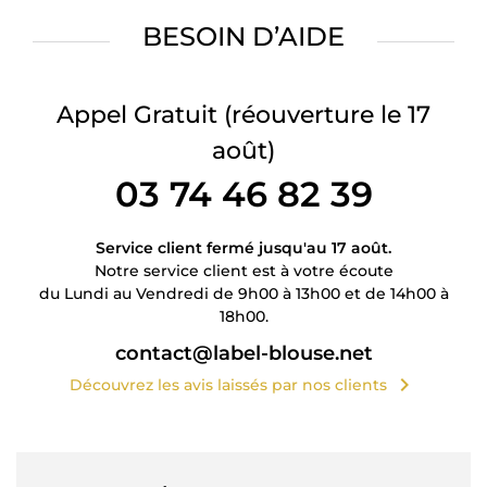
BESOIN D’AIDE
Appel Gratuit
(réouverture le 17
août)
03 74 46 82 39
Service client fermé jusqu'au 17 août.
Notre service client est à votre écoute
du Lundi au Vendredi de 9h00 à 13h00 et de 14h00 à
18h00.
contact@label-blouse.net
chevron_right
Découvrez les avis laissés par nos clients