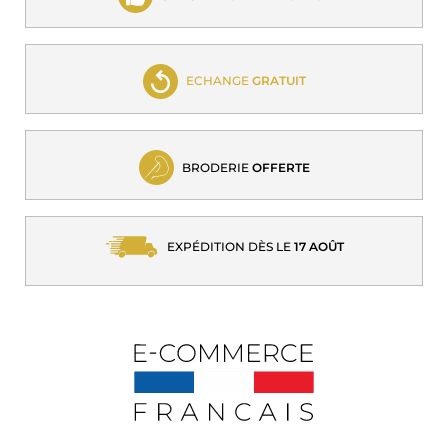
ECHANGE
GRATUIT
BRODERIE
OFFERTE
EXPÉDITION DÈS LE
17 AOÛT