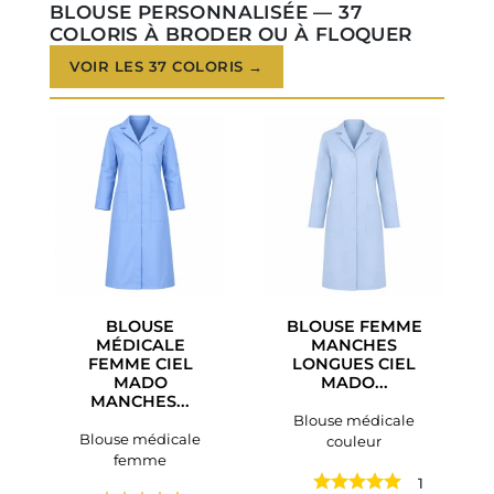
BLOUSE PERSONNALISÉE — 37
COLORIS À BRODER OU À FLOQUER
VOIR LES 37 COLORIS →
BLOUSE
BLOUSE FEMME
MÉDICALE
MANCHES
FEMME CIEL
LONGUES CIEL
MADO
MADO...
MANCHES...
Blouse médicale
Blouse médicale
couleur
femme
1 avis