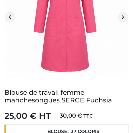


Blouse de travail femme
manchesongues SERGE Fuchsia
25,00 € HT
30,00 €
TTC
BLOUSE : 37 COLORIS