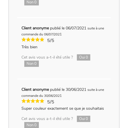
Non
0
Client anonyme
publié le 06/07/2021
suite à une
commande du 06/07/2021
5/5
Très bien
Cet avis vous a-t-il été utile ?
Oui
0
Non
0
Client anonyme
publié le 30/06/2021
suite à une
commande du 30/06/2021
5/5
Super couleur exactement se que je souhaitais
Cet avis vous a-t-il été utile ?
Oui
0
Non
0