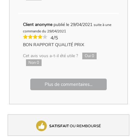
Client anonyme
publié le 29/04/2021
suite à une
commande du 29/04/2021
4/5
BON RAPPORT QUALITÉ PRIX
Cet avis vous a-t-il été utile ?
Oui
0
Non
0
Plus de commentaires...
SATISFAIT
OU REMBOURSÉ