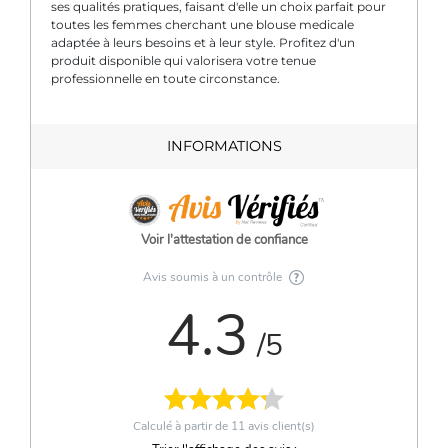
ses qualités pratiques, faisant d'elle un choix parfait pour
toutes les femmes cherchant une blouse medicale
adaptée à leurs besoins et à leur style. Profitez d'un
produit disponible qui valorisera votre tenue
professionnelle en toute circonstance.
INFORMATIONS
Voir l'attestation de confiance
Avis soumis à un contrôle
4.3
/5
Calculé à partir de
11
avis client(s)