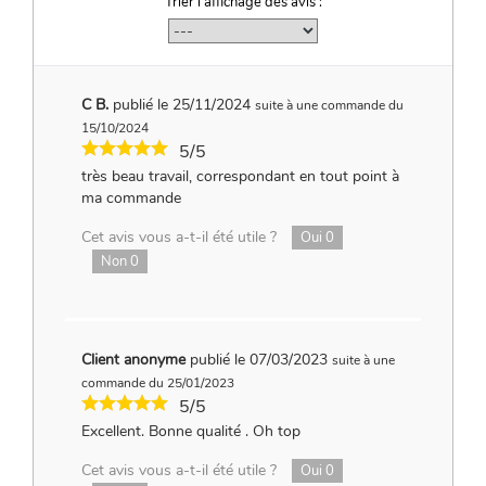
Trier l'affichage des avis :
C B.
publié le 25/11/2024
suite à une commande du
15/10/2024
5/5
très beau travail, correspondant en tout point à
ma commande
Cet avis vous a-t-il été utile ?
Oui
0
Non
0
Client anonyme
publié le 07/03/2023
suite à une
commande du 25/01/2023
5/5
Excellent. Bonne qualité . Oh top
Cet avis vous a-t-il été utile ?
Oui
0