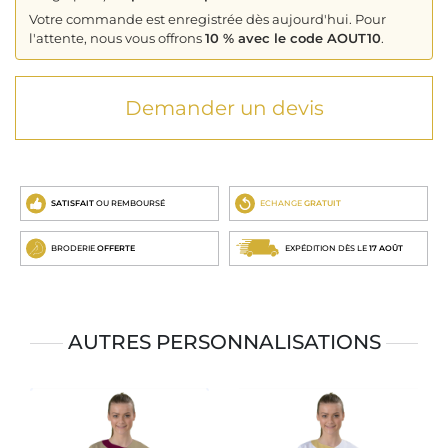
Votre commande est enregistrée dès aujourd'hui. Pour
l'attente, nous vous offrons
10 % avec le code AOUT10
.
Demander un devis
SATISFAIT
OU REMBOURSÉ
ECHANGE
GRATUIT
BRODERIE
OFFERTE
EXPÉDITION DÈS LE
17 AOÛT
AUTRES PERSONNALISATIONS