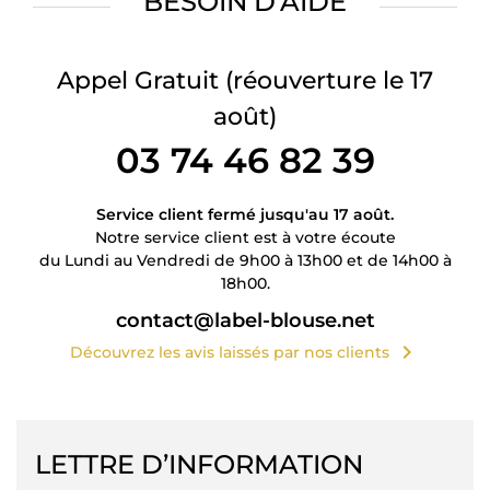
BESOIN D’AIDE
Appel Gratuit
(réouverture le 17
août)
03 74 46 82 39
Service client fermé jusqu'au 17 août.
Notre service client est à votre écoute
du Lundi au Vendredi de 9h00 à 13h00 et de 14h00 à
18h00.
contact@label-blouse.net
chevron_right
Découvrez les avis laissés par nos clients
LETTRE D’INFORMATION