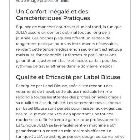
votre image professionnelle.
Un Confort Inégalé et des
Caractéristiques Pratiques
Équipée de manches courtes et d'un col rond, la tunique
JULIA assure un confort optimal tout au long de la
journée. Les poches plaquées offrent un espace de
rangement pratique pour vos instruments nécessaires,
rendant cette tenue médicale non seulement esthétique
mais aussi fonctionnelle. La fermeture par 5 pressions
garantit un ajustement facile et rapide, parfait pour les
rythmes de travail effrénés dans le domaine médical.
Qualité et Efficacité par Label Blouse
Fabriquée par Label Blouse, spécialiste reconnu des
vetements de travail, cette blouse medicale femme
répond à toutes les attentes des professionnelles grâce à
sa qualité et à sa durabilité. Les vetements travail conçus
par Label Blouse sont pensés pour résister aux exigences
des milieux médicaux tout en apportant une touche
moderne et raffinée à votre garde-robe professionnelle.
La tunique JULIA se lave facilement en machine à 60°,
garantissant un entretien minimal mais efficace. La
tunique JULIA se distingue par son design personnalisé et