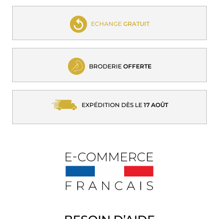
ECHANGE
GRATUIT
BRODERIE
OFFERTE
EXPÉDITION DÈS LE
17 AOÛT