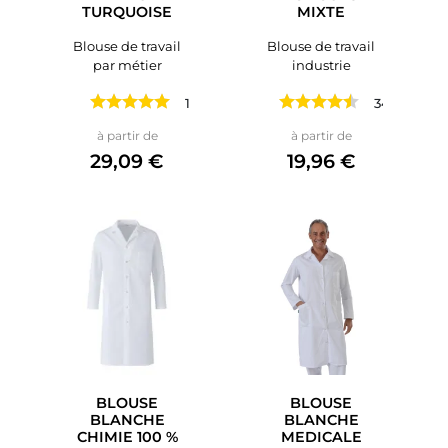
TURQUOISE
MIXTE
Blouse de travail
Blouse de travail
par métier
industrie
1 avis
34 avis
Prix
Prix
à partir de
à partir de
29,09 €
19,96 €
BLOUSE
BLOUSE
BLANCHE
BLANCHE
CHIMIE 100 %
MEDICALE