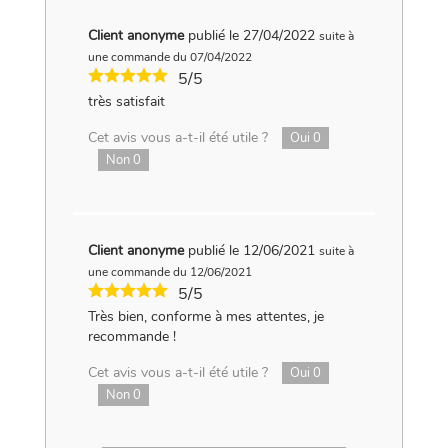
Client anonyme
publié le 27/04/2022
suite à
une commande du 07/04/2022
5/5
très satisfait
Cet avis vous a-t-il été utile ?
Oui
0
Non
0
Client anonyme
publié le 12/06/2021
suite à
une commande du 12/06/2021
5/5
Très bien, conforme à mes attentes, je
recommande !
Cet avis vous a-t-il été utile ?
Oui
0
Non
0