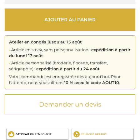
AJOUTER AU PANIER
Atelier en congés jusqu'au 15 août
•
Article en stock, sans personnalisation :
expédition à partir
du lundi 17 août
•
Article personnalisé (broderie, flocage, transfert,
sérigraphie) :
expédition à partir du 24 août
Votre commande est enregistrée dès aujourd'hui. Pour
l'attente, nous vous offrons
10 % avec le code AOUT10
.
Demander un devis
SATISFAIT
OU REMBOURSÉ
ECHANGE
GRATUIT