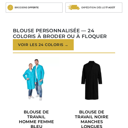
BRODERIE
OFFERTE
EXPÉDITION DÈS LE
17 AOÛT
BLOUSE PERSONNALISÉE — 24
COLORIS À BRODER OU À FLOQUER
VOIR LES 24 COLORIS →
BLOUSE DE
BLOUSE DE
TRAVAIL
TRAVAIL NOIRE
HOMME FEMME
MANCHES
BLEU
LONGUES