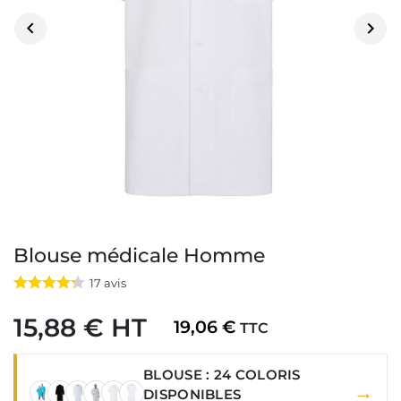


Blouse médicale Homme
17
avis
15,88 € HT
19,06 €
TTC
BLOUSE : 24 COLORIS
→
DISPONIBLES