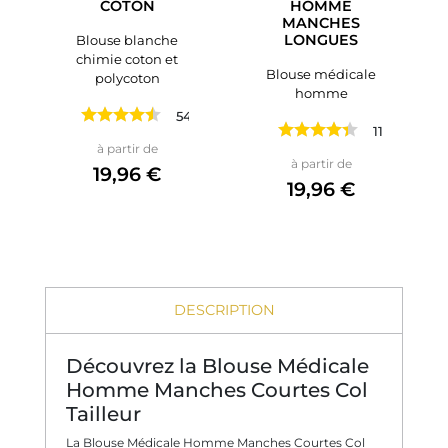
COTON
HOMME
MANCHES
LONGUES
Blouse blanche
chimie coton et
Blouse médicale
polycoton
homme
549 avis
113 avis
Prix
à partir de
Prix
à partir de
19,96 €
19,96 €
DESCRIPTION
Découvrez la Blouse Médicale
Homme Manches Courtes Col
Tailleur
La Blouse Médicale Homme Manches Courtes Col