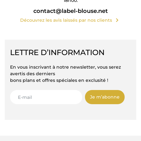
18h00.
contact@label-blouse.net
chevron_right
Découvrez les avis laissés par nos clients
LETTRE D’INFORMATION
En vous inscrivant à notre newsletter, vous serez
avertis des derniers
bons plans et offres spéciales en exclusité !
Je m’abonne