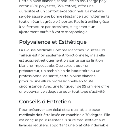
Cette blouse blanche, fabriquée en tissu sergé poly
coton (65% polyester, 35% coton), offre une
durabilité et un confort exceptionnels. La matière
sergée assure une bonne résistance aux frottements
tout en étant agréable à porter. Facile à enfiler grâce
à sa fermeture par pressions, elle garantit un
ajustement parfait à votre morphologie.
Polyvalence et Esthétique
La Blouse Médicale Homme Manches Courtes Col
Tailleur est non seulement fonctionnelle, mais elle
est aussi esthétiquement plaisante par sa finition
blanche impeccable. Que ce soit pour un
préparateur, un technicien de laboratoire ou un
professionnel de santé, cette blouse blanche
procure une allure professionnelle en toute
circonstance. Avec une longueur de 95 cm, elle offre
une couvrance adéquate pour tout type d'activité.
Conseils d'Entretien
Pour préserver son éclat et sa qualité, la blouse
médicale doit être lavée en machine à 70 degrés. Elle
est conçue pour résister à l'usure fréquente et aux
lavages réguliers, apportant une praticité indéniable