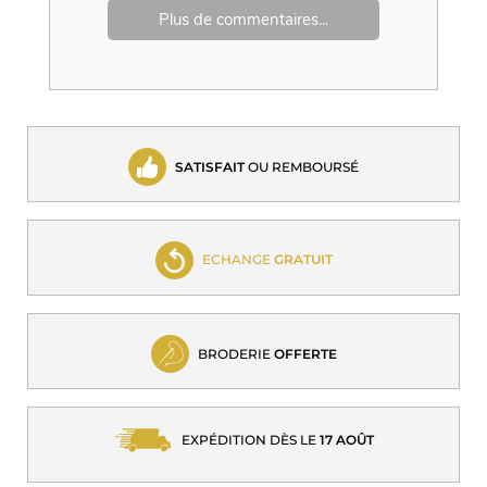
Plus de commentaires...
SATISFAIT
OU REMBOURSÉ
ECHANGE
GRATUIT
BRODERIE
OFFERTE
EXPÉDITION DÈS LE
17 AOÛT