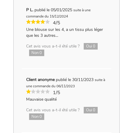
P L.
publié le 05/01/2025
suite à une
commande du 15/12/2024
4/5
Une blouse sur les 4, a un tissu plus léger
que les 3 autres...
Cet avis vous a-t-il été utile ?
Oui
0
Non
0
Client anonyme
publié le 30/11/2023
suite à
une commande du 06/11/2023
1/5
Mauvaise qualité
Cet avis vous a-t-il été utile ?
Oui
0
Non
0