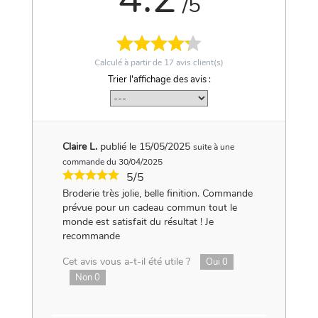
/5
Calculé à partir de
17
avis client(s)
Trier l'affichage des avis :
Claire L.
publié le 15/05/2025
suite à une
commande du 30/04/2025
5/5
Broderie très jolie, belle finition. Commande
prévue pour un cadeau commun tout le
monde est satisfait du résultat ! Je
recommande
Cet avis vous a-t-il été utile ?
Oui
0
Non
0