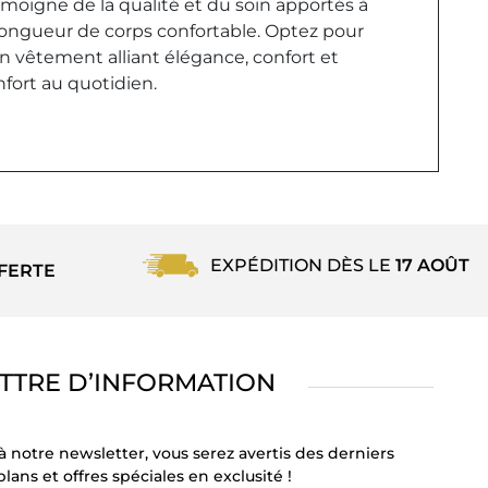
émoigne de la qualité et du soin apportés à
 longueur de corps confortable. Optez pour
n vêtement alliant élégance, confort et
nfort au quotidien.
EXPÉDITION DÈS LE
17 AOÛT
FERTE
TTRE D’INFORMATION
à notre newsletter, vous serez avertis des derniers
lans et offres spéciales en exclusité !