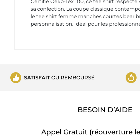
Certifié Oeko-Tex 100, ce tee shirt respect
sa confection. La coupe classique contempo
le tee shirt femme manches courtes bear br
personnalisation. Idéal pour les professionne
SATISFAIT
OU REMBOURSÉ
BESOIN D’AIDE
Appel Gratuit
(réouverture le