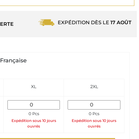
EXPÉDITION DÈS LE
17 AOÛT
ERTE
 Française
XL
2XL
0 Pcs
0 Pcs
Expédition sous 10 jours
Expédition sous 10 jours
ouvrés
ouvrés