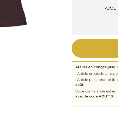
AJOU
Atelier en congés jusqu
•
Article en stock, sans pe
•
Article personnalisé (bro
août
Votre commande est enreg
avec le code AOUT10
.