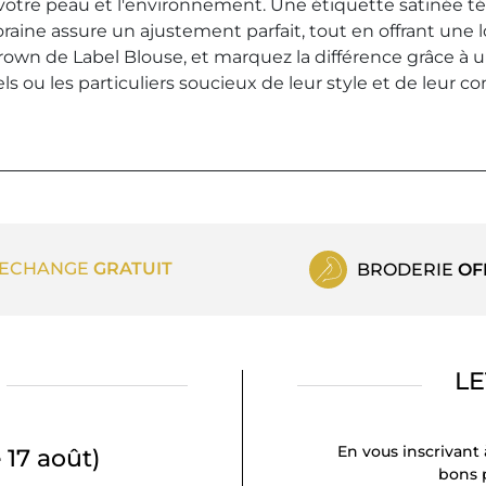
e votre peau et l'environnement. Une étiquette satinée t
raine assure un ajustement parfait, tout en offrant une
own de Label Blouse, et marquez la différence grâce à u
ls ou les particuliers soucieux de leur style et de leur co
ECHANGE
GRATUIT
BRODERIE
OF
LE
En vous inscrivant 
 17 août)
bons p