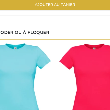
AJOUTER AU PANIER
BRODER OU À FLOQUER