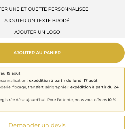
TER UNE ETIQUETTE PERSONNALISÉE
AJOUTER UN TEXTE BRODÉ
AJOUTER UN LOGO
AJOUTER AU PANIER
'au 15 août
rsonnalisation :
expédition à partir du lundi 17 août
derie, flocage, transfert, sérigraphie) :
expédition à partir du 24
istrée dès aujourd'hui. Pour l'attente, nous vous offrons
10 %
Demander un devis