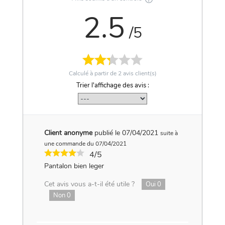
2.5
/5
Calculé à partir de
2
avis client(s)
Trier l'affichage des avis :
Client anonyme
publié le 07/04/2021
suite à
une commande du 07/04/2021
4/5
Pantalon bien leger
Cet avis vous a-t-il été utile ?
Oui
0
Non
0