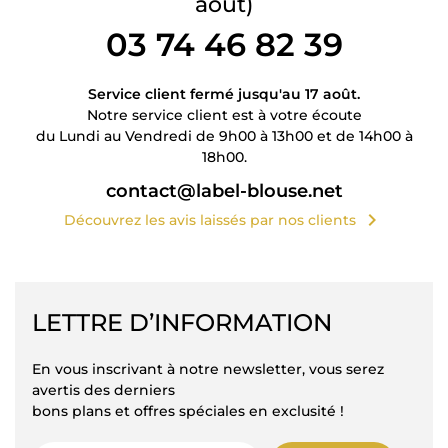
août)
03 74 46 82 39
Service client fermé jusqu'au 17 août.
Notre service client est à votre écoute
du Lundi au Vendredi de 9h00 à 13h00 et de 14h00 à
18h00.
contact@label-blouse.net
chevron_right
Découvrez les avis laissés par nos clients
LETTRE D’INFORMATION
En vous inscrivant à notre newsletter, vous serez
avertis des derniers
bons plans et offres spéciales en exclusité !