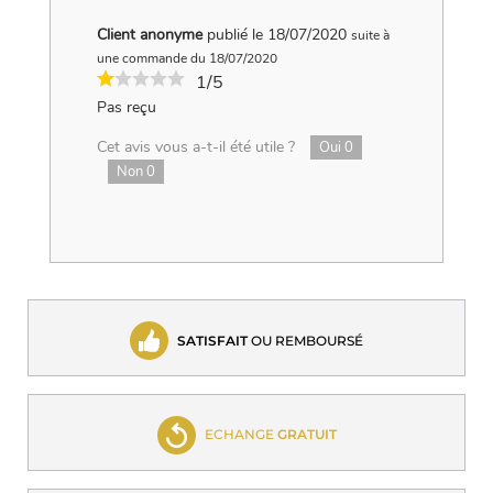
Client anonyme
publié le 18/07/2020
suite à
une commande du 18/07/2020
1/5
Pas reçu
Cet avis vous a-t-il été utile ?
Oui
0
Non
0
SATISFAIT
OU REMBOURSÉ
ECHANGE
GRATUIT