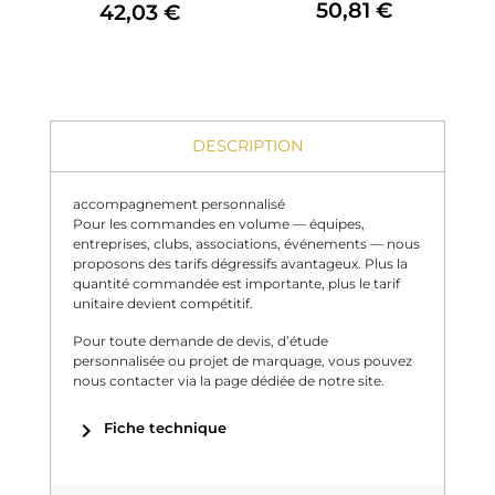
50,81 €
42,03 €
DESCRIPTION
accompagnement personnalisé
Pour les commandes en volume — équipes,
entreprises, clubs, associations, événements — nous
proposons des tarifs dégressifs avantageux. Plus la
quantité commandée est importante, plus le tarif
unitaire devient compétitif.
Pour toute demande de devis, d’étude
personnalisée ou projet de marquage, vous pouvez
nous contacter via la page dédiée de notre site.
chevron_right
Fiche technique