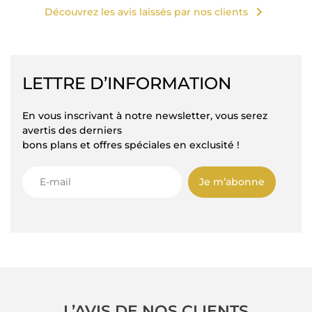
chevron_right
Découvrez les avis laissés par nos clients
LETTRE D’INFORMATION
En vous inscrivant à notre newsletter, vous serez
avertis des derniers
bons plans et offres spéciales en exclusité !
Je m’abonne
L’AVIS DE NOS CLIENTS