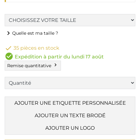
chevron_right
Quelle est ma taille ?

35 pièces en stock
check_circle
Expédition à partir du lundi 17 août
chevron_right
Remise quantitative
AJOUTER UNE ETIQUETTE PERSONNALISÉE
AJOUTER UN TEXTE BRODÉ
AJOUTER UN LOGO