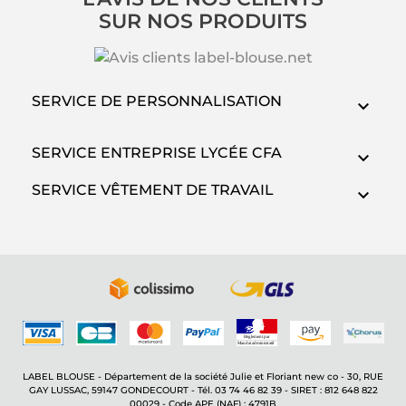
SUR NOS PRODUITS
SERVICE DE PERSONNALISATION
SERVICE ENTREPRISE LYCÉE CFA
SERVICE VÊTEMENT DE TRAVAIL
LABEL BLOUSE - Département de la société Julie et Floriant new co - 30, RUE
GAY LUSSAC, 59147 GONDECOURT - Tél. 03 74 46 82 39 - SIRET : 812 648 822
00029 - Code APE (NAF) : 4791B