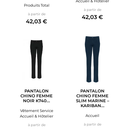
Accueil & Hôtelier
Produits Total
Prix
à partir de
Prix
à partir de
42,03 €
42,03 €
PANTALON
PANTALON
CHINO FEMME
CHINO FEMME
NOIR K740...
SLIM MARINE –
KARIBAN...
Vêtement Service
Accueil
Accueil & Hôtelier
Prix
Prix
à partir de
à partir de