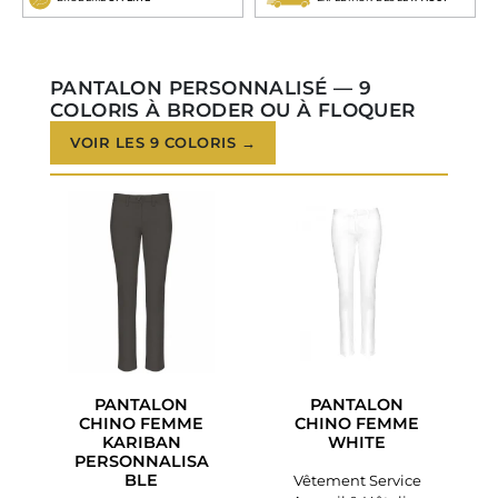
PANTALON PERSONNALISÉ — 9
COLORIS À BRODER OU À FLOQUER
VOIR LES 9 COLORIS →
PANTALON
PANTALON
CHINO FEMME
CHINO FEMME
KARIBAN
WHITE
PERSONNALISA
BLE
Vêtement Service