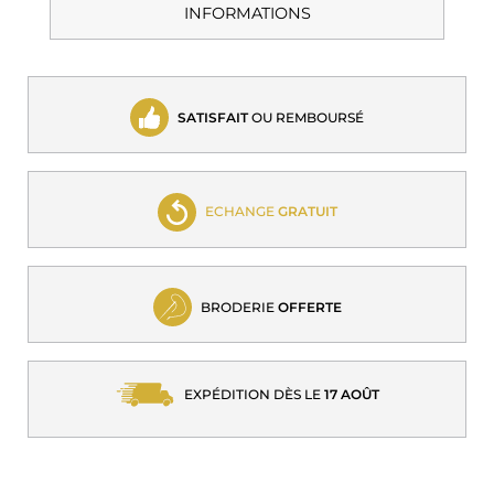
INFORMATIONS
SATISFAIT
OU REMBOURSÉ
ECHANGE
GRATUIT
BRODERIE
OFFERTE
EXPÉDITION DÈS LE
17 AOÛT