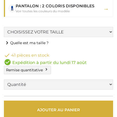
PANTALON : 2 COLORIS DISPONIBLES
→
Voir toutes les couleurs du modèle
chevron_right
Quelle est ma taille ?

41 pièces en stock
check_circle
Expédition à partir du lundi 17 août
chevron_right
Remise quantitative
AJOUTER AU PANIER