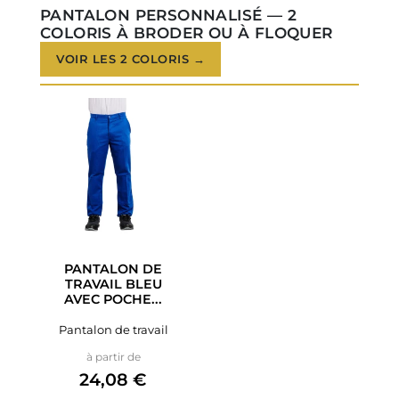
PANTALON PERSONNALISÉ — 2
COLORIS À BRODER OU À FLOQUER
VOIR LES 2 COLORIS →
PANTALON DE
TRAVAIL BLEU
AVEC POCHE...
Pantalon de travail
Prix
à partir de
24,08 €