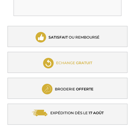
SATISFAIT
OU REMBOURSÉ
ECHANGE
GRATUIT
BRODERIE
OFFERTE
EXPÉDITION DÈS LE
17 AOÛT