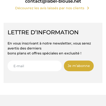
contact@label-blouse.net
chevron_right
Découvrez les avis laissés par nos clients
LETTRE D’INFORMATION
En vous inscrivant à notre newsletter, vous serez
avertis des derniers
bons plans et offres spéciales en exclusité !
Je m’abonne