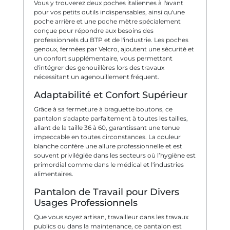
Vous y trouverez deux poches italiennes à l'avant
pour vos petits outils indispensables, ainsi qu'une
poche arrière et une poche mètre spécialement
conçue pour répondre aux besoins des
professionnels du BTP et de l'industrie. Les poches
genoux, fermées par Velcro, ajoutent une sécurité et
un confort supplémentaire, vous permettant
d'intégrer des genouillères lors des travaux
nécessitant un agenouillement fréquent.
Adaptabilité et Confort Supérieur
Grâce à sa fermeture à braguette boutons, ce
pantalon s'adapte parfaitement à toutes les tailles,
allant de la taille 36 à 60, garantissant une tenue
impeccable en toutes circonstances. La couleur
blanche confère une allure professionnelle et est
souvent privilégiée dans les secteurs où l’hygiène est
primordial comme dans le médical et l'industries
alimentaires.
Pantalon de Travail pour Divers
Usages Professionnels
Que vous soyez artisan, travailleur dans les travaux
publics ou dans la maintenance, ce pantalon est