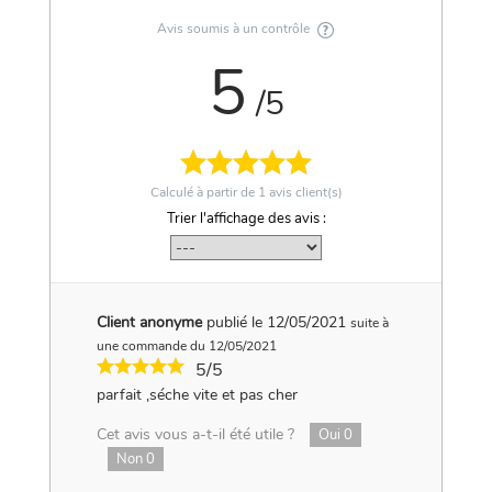
Avis soumis à un contrôle
5
/5
Calculé à partir de
1
avis client(s)
Trier l'affichage des avis :
Client anonyme
publié le 12/05/2021
suite à
une commande du 12/05/2021
5/5
parfait ,séche vite et pas cher
Cet avis vous a-t-il été utile ?
Oui
0
Non
0