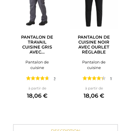
PANTALON DE
PANTALON DE
TRAVAIL
CUISINE NOIR
CUISINE GRIS
AVEC OURLET
AVEC...
RÉGLABLE
Pantalon de
Pantalon de
cuisine
cuisine
3 avis
11 avis
Prix
Prix
à partir de
à partir de
18,06 €
18,06 €
DESCRIPTION