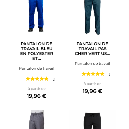
PANTALON DE
PANTALON DE
TRAVAIL BLEU
TRAVAIL PAS
EN POLYESTER
CHER VERT US...
ET...
Pantalon de travail
Pantalon de travail
3 avis
3 avis
Prix
à partir de
Prix
à partir de
19,96 €
19,96 €