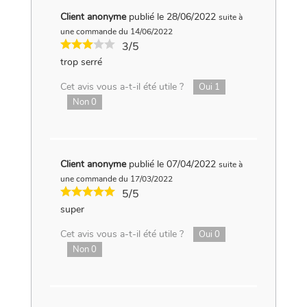
Client anonyme
publié le 28/06/2022
suite à
une commande du 14/06/2022
3/5
trop serré
Cet avis vous a-t-il été utile ?
Oui
1
Non
0
Client anonyme
publié le 07/04/2022
suite à
une commande du 17/03/2022
5/5
super
Cet avis vous a-t-il été utile ?
Oui
0
Non
0