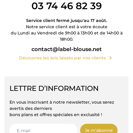
03 74 46 82 39
Service client fermé jusqu'au 17 août.
Notre service client est à votre écoute
du Lundi au Vendredi de 9h00 à 13h00 et de 14h00 à
18h00.
contact@label-blouse.net
chevron_right
Découvrez les avis laissés par nos clients
LETTRE D’INFORMATION
En vous inscrivant à notre newsletter, vous serez
avertis des derniers
bons plans et offres spéciales en exclusité !
Je m’abonne