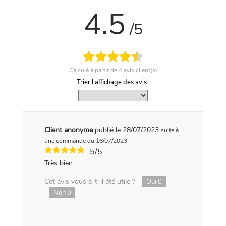
4.5
/5
Calculé à partir de
4
avis client(s)
Trier l'affichage des avis :
Client anonyme
publié le 28/07/2023
suite à
une commande du 16/07/2023
5/5
Très bien
Cet avis vous a-t-il été utile ?
Oui
0
Non
0