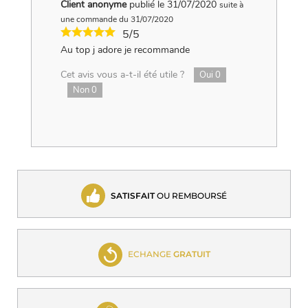
Client anonyme
publié le 31/07/2020
suite à
une commande du 31/07/2020
5/5
Au top j adore je recommande
Cet avis vous a-t-il été utile ?
Oui
0
Non
0
SATISFAIT
OU REMBOURSÉ
ECHANGE
GRATUIT