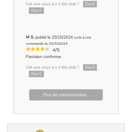
Cet avis vous a-t-il été utile ?
Oui
0
Non
0
M S.
publié le 25/10/2024
suite à une
commande du 05/10/2024
4/5
Pantalon conforme
Cet avis vous a-t-il été utile ?
Oui
0
Non
0
Plus de commentaires...