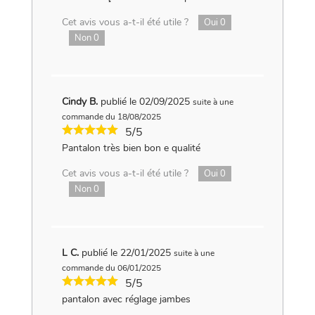
Cet avis vous a-t-il été utile ?
Oui
0
Non
0
Cindy B.
publié le 02/09/2025
suite à une
commande du 18/08/2025
5/5
Pantalon très bien bon e qualité
Cet avis vous a-t-il été utile ?
Oui
0
Non
0
L C.
publié le 22/01/2025
suite à une
commande du 06/01/2025
5/5
pantalon avec réglage jambes