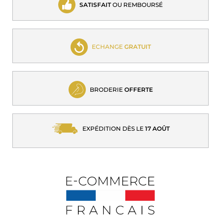
SATISFAIT
OU REMBOURSÉ
ECHANGE
GRATUIT
BRODERIE
OFFERTE
EXPÉDITION DÈS LE
17 AOÛT