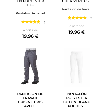
EN POLYESTER
CHER VERT US...
ET...
Pantalon de travail
Pantalon de travail
3 avis
3 avis
Prix
à partir de
Prix
à partir de
19,96 €
19,96 €
PANTALON DE
PANTALON
TRAVAIL
POLYESTER
CUISINE GRIS
COTON BLANC
AVEC...
POCHES...