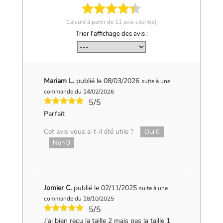
Calculé à partir de
11
avis client(s)
Trier l'affichage des avis :
Mariam L.
publié le 08/03/2026
suite à une
commande du 14/02/2026
5/5
Parfait
Cet avis vous a-t-il été utile ?
Oui
0
Non
0
Jomier C.
publié le 02/11/2025
suite à une
commande du 18/10/2025
5/5
J’ai bien reçu la taille 2 mais pas la taille 1