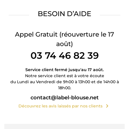
BESOIN D’AIDE
Appel Gratuit
(réouverture le 17
août)
03 74 46 82 39
Service client fermé jusqu'au 17 août.
Notre service client est à votre écoute
du Lundi au Vendredi de 9h00 à 13h00 et de 14h00 à
18h00.
contact@label-blouse.net
chevron_right
Découvrez les avis laissés par nos clients