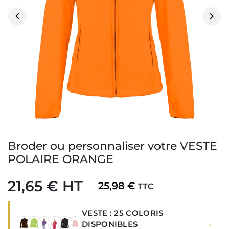


Broder ou personnaliser votre VESTE
POLAIRE ORANGE
21,65 € HT
25,98 €
TTC
VESTE : 25 COLORIS
→
DISPONIBLES