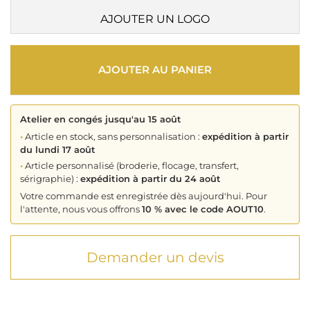
AJOUTER UN LOGO
AJOUTER AU PANIER
Atelier en congés jusqu'au 15 août
•
Article en stock, sans personnalisation :
expédition à partir
du lundi 17 août
•
Article personnalisé (broderie, flocage, transfert,
sérigraphie) :
expédition à partir du 24 août
Votre commande est enregistrée dès aujourd'hui. Pour
l'attente, nous vous offrons
10 % avec le code AOUT10
.
Demander un devis