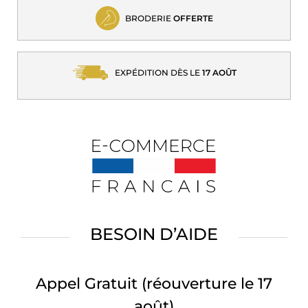
BRODERIE
OFFERTE
EXPÉDITION DÈS LE
17 AOÛT
BESOIN D’AIDE
Appel Gratuit
(réouverture le 17
août)