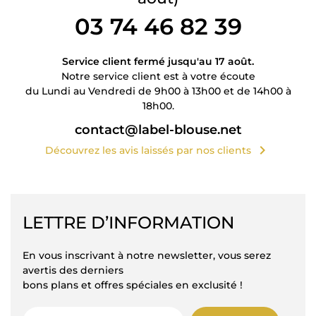
03 74 46 82 39
Service client fermé jusqu'au 17 août.
Notre service client est à votre écoute
du Lundi au Vendredi de 9h00 à 13h00 et de 14h00 à
18h00.
contact@label-blouse.net
chevron_right
Découvrez les avis laissés par nos clients
LETTRE D’INFORMATION
En vous inscrivant à notre newsletter, vous serez
avertis des derniers
bons plans et offres spéciales en exclusité !