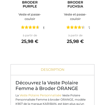
BRODER
BRODER
PURPLE
FUCHSIA
Veste et passe-
Veste et passe-
couloir
couloir
5 avis
7 avis
Prix
Prix
à partir de
à partir de
25,98 €
25,98 €
DESCRIPTION
Découvrez la Veste Polaire
Femme à Broder ORANGE
Veste Polaire Personnalisée
La
Veste Polaire
Personnalisée Femme à broder ORANGE, modèle
K907 de la marque KARIBAN, est bien plus qu'un