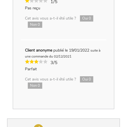
1/5
Pas reçu
Cet avis vous a-t-il été utile ?
Oui
0
Non
0
Client anonyme
publié le 19/01/2022
suite à
une commande du 02/12/2021
3/5
Parfait
Cet avis vous a-t-il été utile ?
Oui
0
Non
0