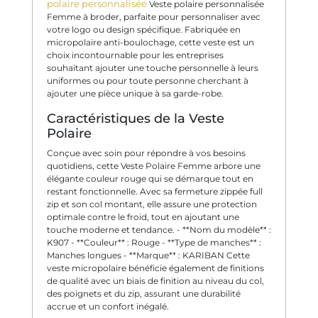
polaire personnalisée
Veste polaire personnalisée
Femme à broder, parfaite pour personnaliser avec
votre logo ou design spécifique. Fabriquée en
micropolaire anti-boulochage, cette veste est un
choix incontournable pour les entreprises
souhaitant ajouter une touche personnelle à leurs
uniformes ou pour toute personne cherchant à
ajouter une pièce unique à sa garde-robe.
Caractéristiques de la Veste
Polaire
Conçue avec soin pour répondre à vos besoins
quotidiens, cette Veste Polaire Femme arbore une
élégante couleur rouge qui se démarque tout en
restant fonctionnelle. Avec sa fermeture zippée full
zip et son col montant, elle assure une protection
optimale contre le froid, tout en ajoutant une
touche moderne et tendance. - **Nom du modèle** :
K907 - **Couleur** : Rouge - **Type de manches** :
Manches longues - **Marque** : KARIBAN Cette
veste micropolaire bénéficie également de finitions
de qualité avec un biais de finition au niveau du col,
des poignets et du zip, assurant une durabilité
accrue et un confort inégalé.