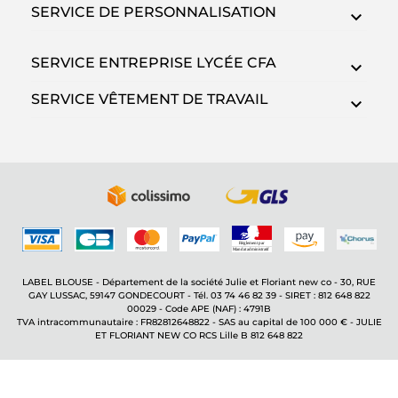
SERVICE DE PERSONNALISATION
SERVICE ENTREPRISE LYCÉE CFA
SERVICE VÊTEMENT DE TRAVAIL
LABEL BLOUSE - Département de la société Julie et Floriant new co - 30, RUE
GAY LUSSAC, 59147 GONDECOURT - Tél. 03 74 46 82 39 - SIRET : 812 648 822
00029 - Code APE (NAF) : 4791B
TVA intracommunautaire : FR82812648822 - SAS au capital de 100 000 € - JULIE
ET FLORIANT NEW CO RCS Lille B 812 648 822