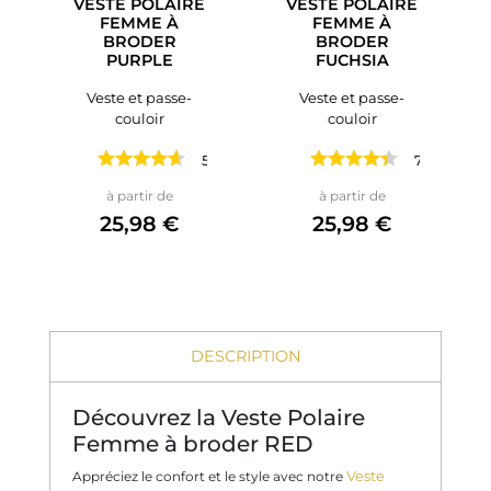
VESTE POLAIRE
VESTE POLAIRE
FEMME À
FEMME À
BRODER
BRODER
PURPLE
FUCHSIA
Veste et passe-
Veste et passe-
couloir
couloir
5 avis
7 avis
Prix
Prix
à partir de
à partir de
25,98 €
25,98 €
DESCRIPTION
Découvrez la Veste Polaire
Femme à broder RED
Veste
Appréciez le confort et le style avec notre