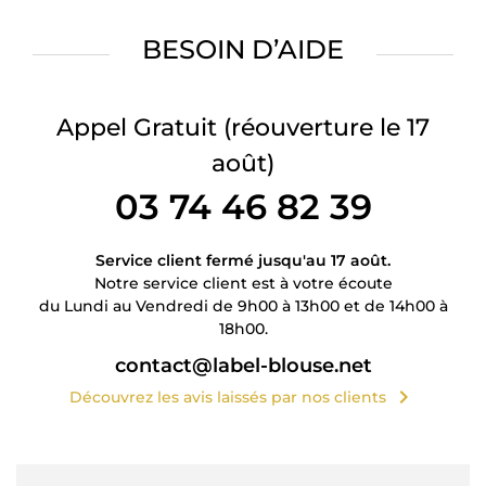
BESOIN D’AIDE
Appel Gratuit
(réouverture le 17
août)
03 74 46 82 39
Service client fermé jusqu'au 17 août.
Notre service client est à votre écoute
du Lundi au Vendredi de 9h00 à 13h00 et de 14h00 à
18h00.
contact@label-blouse.net
chevron_right
Découvrez les avis laissés par nos clients