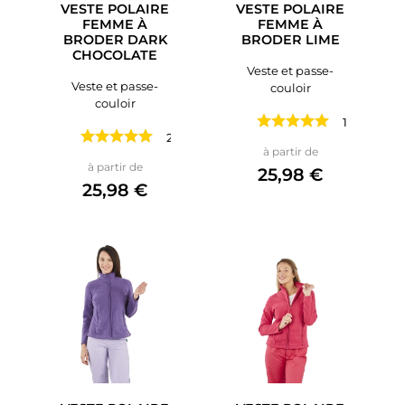
VESTE POLAIRE
VESTE POLAIRE
FEMME À
FEMME À
BRODER DARK
BRODER LIME
CHOCOLATE
Veste et passe-
Veste et passe-
couloir
couloir
1 avis
2 avis
Prix
à partir de
Prix
à partir de
25,98 €
25,98 €