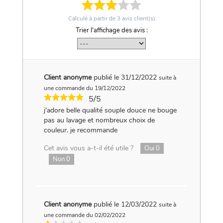
Calculé à partir de
3
avis client(s)
Trier l'affichage des avis :
Client anonyme
publié le 31/12/2022
suite à
une commande du 19/12/2022
5/5
j'adore belle qualité souple douce ne bouge
pas au lavage et nombreux choix de
couleur. je recommande
Cet avis vous a-t-il été utile ?
Oui
0
Non
0
Client anonyme
publié le 12/03/2022
suite à
une commande du 02/02/2022