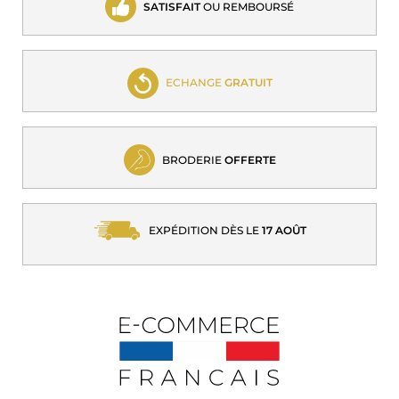
SATISFAIT
OU REMBOURSÉ
ECHANGE
GRATUIT
BRODERIE
OFFERTE
EXPÉDITION DÈS LE
17 AOÛT