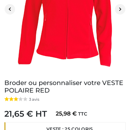


Broder ou personnaliser votre VESTE
POLAIRE RED
3
avis
21,65 € HT
25,98 €
TTC
VESTE : 25 COLORIS