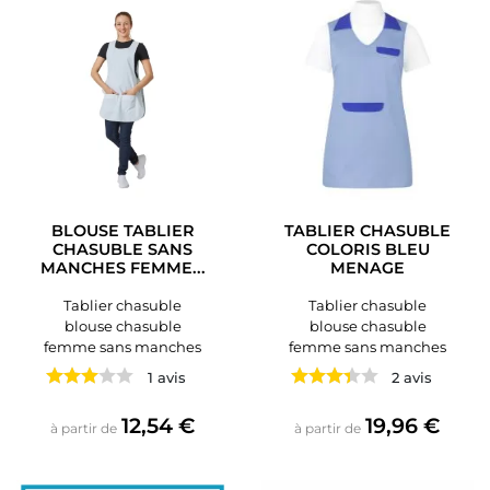
BLOUSE TABLIER
TABLIER CHASUBLE
CHASUBLE SANS
COLORIS BLEU
MANCHES FEMME...
MENAGE
Tablier chasuble
Tablier chasuble
blouse chasuble
blouse chasuble
femme sans manches
femme sans manches
1 avis
2 avis
Prix
Prix
12,54 €
19,96 €
à partir de
à partir de