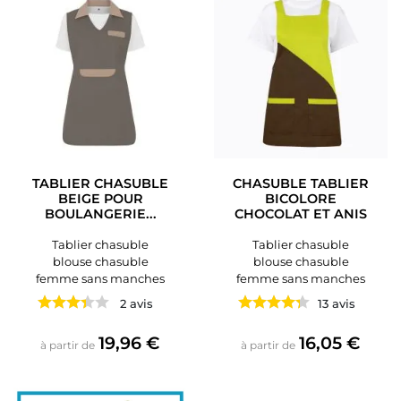
TABLIER CHASUBLE
CHASUBLE TABLIER
BEIGE POUR
BICOLORE
BOULANGERIE...
CHOCOLAT ET ANIS
Tablier chasuble
Tablier chasuble
blouse chasuble
blouse chasuble
femme sans manches
femme sans manches
2 avis
13 avis
Prix
Prix
19,96 €
16,05 €
à partir de
à partir de