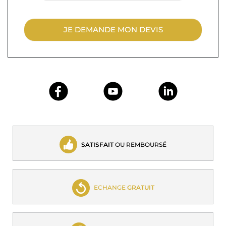
JE DEMANDE MON DEVIS
SATISFAIT
OU REMBOURSÉ
ECHANGE
GRATUIT