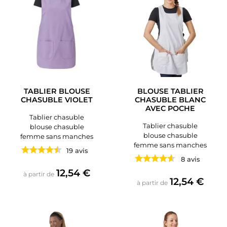
TABLIER BLOUSE
BLOUSE TABLIER
CHASUBLE VIOLET
CHASUBLE BLANC
AVEC POCHE
Tablier chasuble
Tablier chasuble
blouse chasuble
blouse chasuble
femme sans manches
femme sans manches
19 avis
8 avis
Prix
12,54 €
à partir de
Prix
12,54 €
à partir de