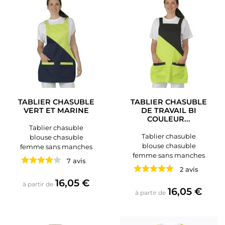
TABLIER CHASUBLE
TABLIER CHASUBLE
VERT ET MARINE
DE TRAVAIL BI
COULEUR...
Tablier chasuble
Tablier chasuble
blouse chasuble
blouse chasuble
femme sans manches
femme sans manches
7 avis
2 avis
Prix
16,05 €
à partir de
Prix
16,05 €
à partir de