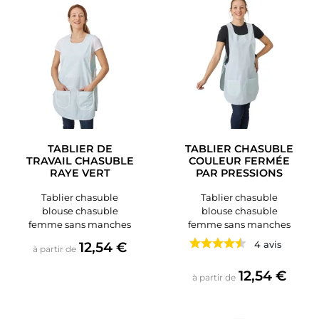
TABLIER DE
TABLIER CHASUBLE
TRAVAIL CHASUBLE
COULEUR FERMÉE
RAYE VERT
PAR PRESSIONS
Tablier chasuble
Tablier chasuble
blouse chasuble
blouse chasuble
femme sans manches
femme sans manches
Prix
12,54 €
4 avis
à partir de
Prix
12,54 €
à partir de