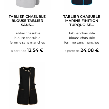
TABLIER CHASUBLE
TABLIER CHASUBLE
BLOUSE TABLIER
MARINE FINITION
SANS...
TURQUOISE...
Tablier chasuble
Tablier chasuble
blouse chasuble
blouse chasuble
femme sans manches
femme sans manches
Prix
Prix
12,54 €
24,08 €
à partir de
à partir de