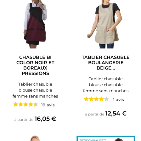
CHASUBLE BI
TABLIER CHASUBLE
COLOR NOIR ET
BOULANGERIE
BOREAUX
BEIGE...
PRESSIONS
Tablier chasuble
Tablier chasuble
blouse chasuble
blouse chasuble
femme sans manches
femme sans manches
1 avis
19 avis
Prix
12,54 €
à partir de
Prix
16,05 €
à partir de