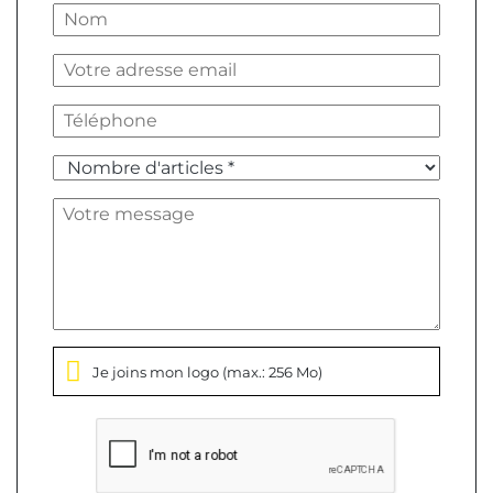
Je joins mon logo
(max.: 256 Mo)