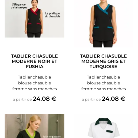
TABLIER CHASUBLE
TABLIER CHASUBLE
MODERNE NOIR ET
MODERNE GRIS ET
FUSHIA
TURQUOISE
Tablier chasuble
Tablier chasuble
blouse chasuble
blouse chasuble
femme sans manches
femme sans manches
Prix
Prix
24,08 €
24,08 €
à partir de
à partir de