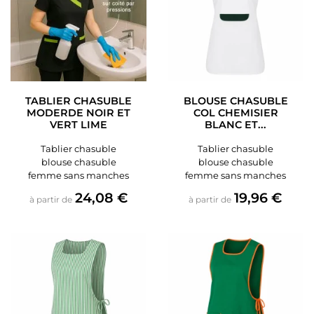
TABLIER CHASUBLE
BLOUSE CHASUBLE
MODERDE NOIR ET
COL CHEMISIER
VERT LIME
BLANC ET...
Tablier chasuble
Tablier chasuble
blouse chasuble
blouse chasuble
femme sans manches
femme sans manches
Prix
Prix
24,08 €
19,96 €
à partir de
à partir de