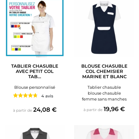
TABLIER CHASUBLE
BLOUSE CHASUBLE
AVEC PETIT COL
COL CHEMISIER
TAB...
MARINE ET BLANC
Blouse personnalisé
Tablier chasuble
blouse chasuble
4 avis
femme sans manches
Prix
19,96 €
Prix
24,08 €
à partir de
à partir de