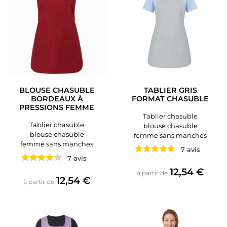
BLOUSE CHASUBLE
TABLIER GRIS
BORDEAUX À
FORMAT CHASUBLE
PRESSIONS FEMME
Tablier chasuble
Tablier chasuble
blouse chasuble
blouse chasuble
femme sans manches
femme sans manches
7 avis
7 avis
Prix
12,54 €
à partir de
Prix
12,54 €
à partir de