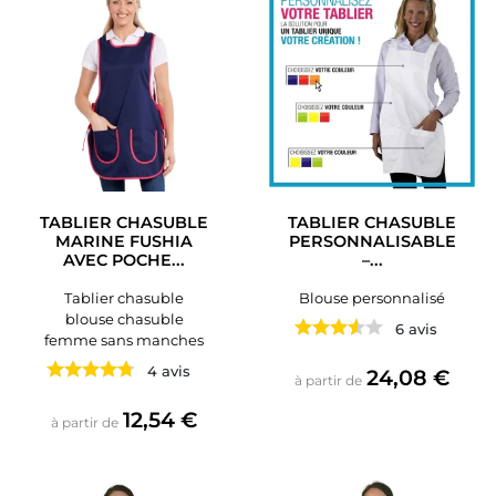
TABLIER CHASUBLE
TABLIER CHASUBLE
MARINE FUSHIA
PERSONNALISABLE
AVEC POCHE...
–...
Tablier chasuble
Blouse personnalisé
blouse chasuble
6 avis
femme sans manches
4 avis
Prix
24,08 €
à partir de
Prix
12,54 €
à partir de