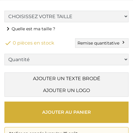
chevron_right
Quelle est ma taille ?

chevron_right
0 pièces en stock
Remise quantitative
AJOUTER UN TEXTE BRODÉ
AJOUTER UN LOGO
AJOUTER AU PANIER