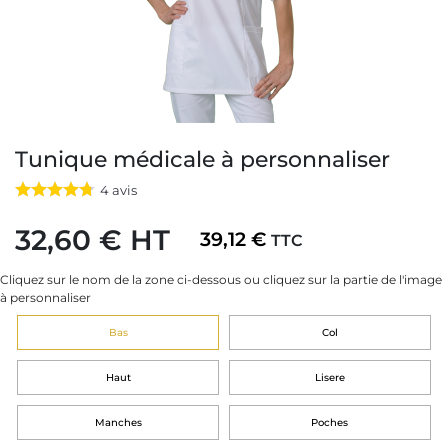
Tunique médicale à personnaliser
4
avis
32,60 € HT
39,12 €
TTC
Cliquez sur le nom de la zone ci-dessous ou cliquez sur la partie de l'image
à personnaliser
Bas
Col
Haut
Lisere
Manches
Poches