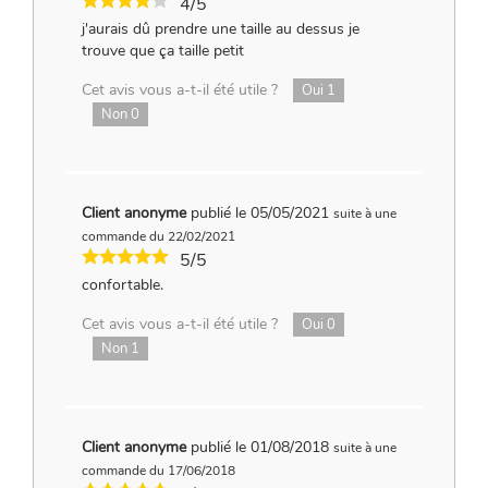
4/5
j'aurais dû prendre une taille au dessus je
trouve que ça taille petit
Cet avis vous a-t-il été utile ?
Oui
1
Non
0
Client anonyme
publié le 05/05/2021
suite à une
commande du 22/02/2021
5/5
confortable.
Cet avis vous a-t-il été utile ?
Oui
0
Non
1
Client anonyme
publié le 01/08/2018
suite à une
commande du 17/06/2018