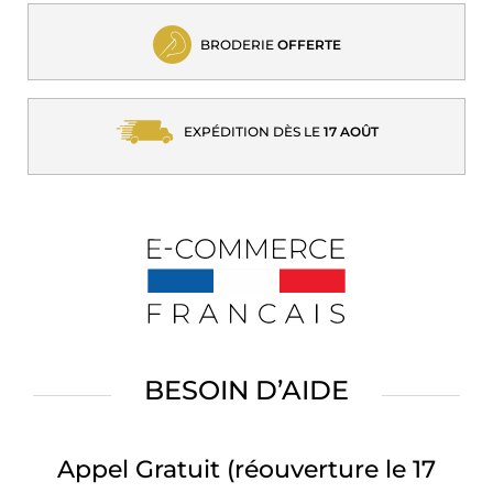
BRODERIE
OFFERTE
EXPÉDITION DÈS LE
17 AOÛT
BESOIN D’AIDE
Appel Gratuit
(réouverture le 17