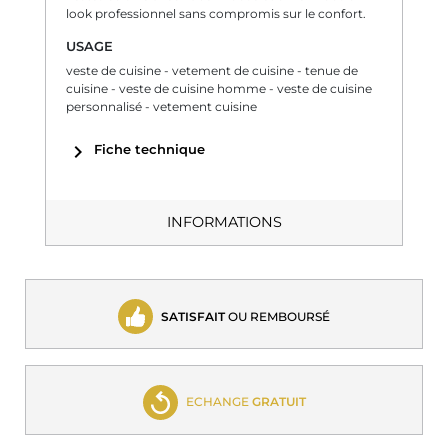
look professionnel sans compromis sur le confort.
USAGE
veste de cuisine - vetement de cuisine - tenue de
cuisine - veste de cuisine homme - veste de cuisine
personnalisé - vetement cuisine
chevron_right
Fiche technique
INFORMATIONS
SATISFAIT
OU REMBOURSÉ
ECHANGE
GRATUIT