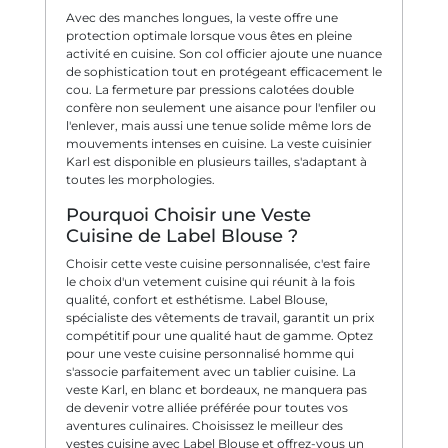
Avec des manches longues, la veste offre une
protection optimale lorsque vous êtes en pleine
activité en cuisine. Son col officier ajoute une nuance
de sophistication tout en protégeant efficacement le
cou. La fermeture par pressions calotées double
confère non seulement une aisance pour l'enfiler ou
l'enlever, mais aussi une tenue solide même lors de
mouvements intenses en cuisine. La veste cuisinier
Karl est disponible en plusieurs tailles, s'adaptant à
toutes les morphologies.
Pourquoi Choisir une Veste
Cuisine de Label Blouse ?
Choisir cette veste cuisine personnalisée, c'est faire
le choix d'un vetement cuisine qui réunit à la fois
qualité, confort et esthétisme. Label Blouse,
spécialiste des vêtements de travail, garantit un prix
compétitif pour une qualité haut de gamme. Optez
pour une veste cuisine personnalisé homme qui
s'associe parfaitement avec un tablier cuisine. La
veste Karl, en blanc et bordeaux, ne manquera pas
de devenir votre alliée préférée pour toutes vos
aventures culinaires. Choisissez le meilleur des
vestes cuisine avec Label Blouse et offrez-vous un