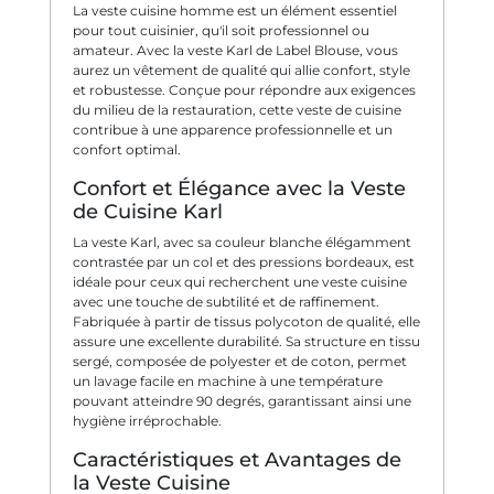
La veste cuisine homme est un élément essentiel
pour tout cuisinier, qu'il soit professionnel ou
amateur. Avec la veste Karl de Label Blouse, vous
aurez un vêtement de qualité qui allie confort, style
et robustesse. Conçue pour répondre aux exigences
du milieu de la restauration, cette veste de cuisine
contribue à une apparence professionnelle et un
confort optimal.
Confort et Élégance avec la Veste
de Cuisine Karl
La veste Karl, avec sa couleur blanche élégamment
contrastée par un col et des pressions bordeaux, est
idéale pour ceux qui recherchent une veste cuisine
avec une touche de subtilité et de raffinement.
Fabriquée à partir de tissus polycoton de qualité, elle
assure une excellente durabilité. Sa structure en tissu
sergé, composée de polyester et de coton, permet
un lavage facile en machine à une température
pouvant atteindre 90 degrés, garantissant ainsi une
hygiène irréprochable.
Caractéristiques et Avantages de
la Veste Cuisine