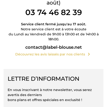
août)
03 74 46 82 39
Service client fermé jusqu'au 17 août.
Notre service client est à votre écoute
du Lundi au Vendredi de 9h00 à 13h00 et de 14h00 à
18h00.
contact@label-blouse.net
chevron_right
Découvrez les avis laissés par nos clients
LETTRE D’INFORMATION
En vous inscrivant à notre newsletter, vous serez
avertis des derniers
bons plans et offres spéciales en exclusité !