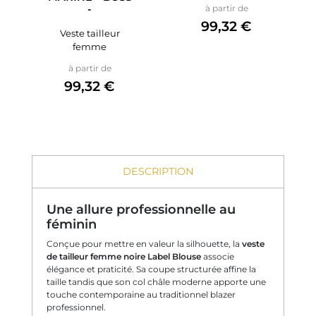
Prix
-
à partir de
99,32 €
Veste tailleur
femme
Prix
à partir de
99,32 €
DESCRIPTION
Une allure professionnelle au
féminin
Conçue pour mettre en valeur la silhouette, la
veste
de tailleur femme noire Label Blouse
associe
élégance et praticité. Sa coupe structurée affine la
taille tandis que son col châle moderne apporte une
touche contemporaine au traditionnel blazer
professionnel.