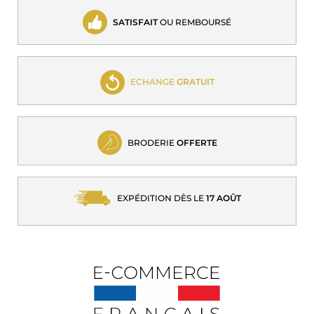
SATISFAIT
OU REMBOURSÉ
ECHANGE
GRATUIT
BRODERIE
OFFERTE
EXPÉDITION DÈS LE
17 AOÛT