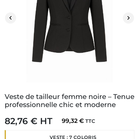


Veste de tailleur femme noire – Tenue
professionnelle chic et moderne
82,76 € HT
99,32 €
TTC
VESTE : 7 COLORIS