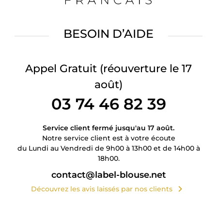
BESOIN D’AIDE
Appel Gratuit
(réouverture le 17
août)
03 74 46 82 39
Service client fermé jusqu'au 17 août.
Notre service client est à votre écoute
du Lundi au Vendredi de 9h00 à 13h00 et de 14h00 à
18h00.
contact@label-blouse.net
chevron_right
Découvrez les avis laissés par nos clients