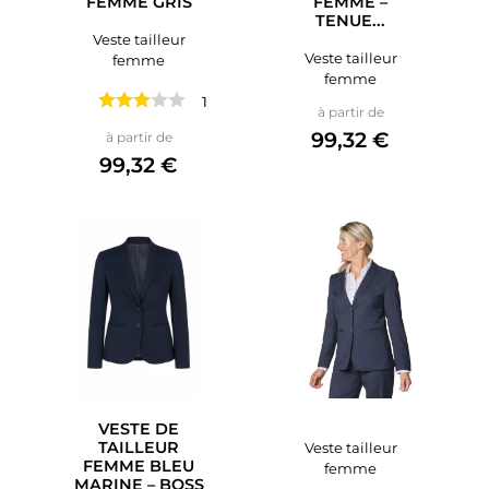
FEMME GRIS
FEMME –
TENUE...
Veste tailleur
Veste tailleur
femme
femme
1 avis
Prix
à partir de
Prix
99,32 €
à partir de
99,32 €
VESTE DE
TAILLEUR
Veste tailleur
FEMME BLEU
femme
MARINE – BOSS