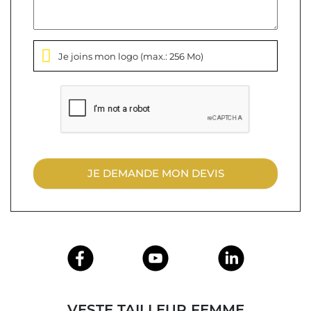
Je joins mon logo
(max.: 256 Mo)
JE DEMANDE MON DEVIS
VESTE TAILLEUR FEMME