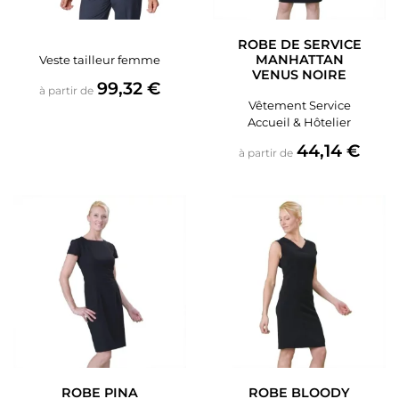
ROBE DE SERVICE
MANHATTAN
Veste tailleur femme
VENUS NOIRE
Prix
99,32 €
à partir de
Vêtement Service
Accueil & Hôtelier
Prix
44,14 €
à partir de
ROBE PINA
ROBE BLOODY