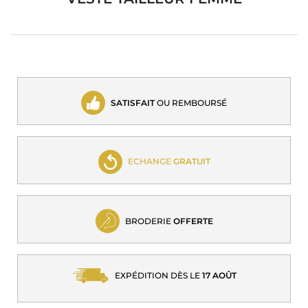
SATISFAIT
OU REMBOURSÉ
ECHANGE
GRATUIT
BRODERIE
OFFERTE
EXPÉDITION DÈS LE
17 AOÛT