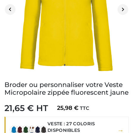


Broder ou personnaliser votre Veste
Micropolaire zippée fluorescent jaune
21,65 € HT
25,98 €
TTC
VESTE : 27 COLORIS
→
DISPONIBLES