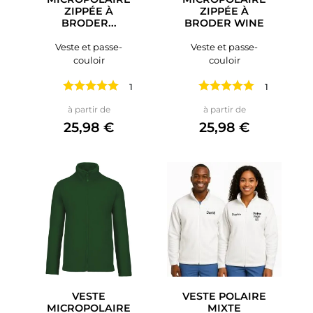
ZIPPÉE À
ZIPPÉE À
BRODER...
BRODER WINE
Veste et passe-
Veste et passe-
couloir
couloir
1 avis
1 avis
Prix
Prix
à partir de
à partir de
25,98 €
25,98 €
VESTE
VESTE POLAIRE
MICROPOLAIRE
MIXTE