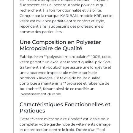
fluorescent est un incontournable pour ceux qui
recherchent à la fois fonctionnalité et visibilité.
Conçue par la marque KARIBAN, modèle K911, cette
veste est l'alliance parfaite entre confort et style,
répondant ainsi aux besoins des professionnels
comme des particuliers.
Une Composition en Polyester
Micropolaire de Qualité
Fabriquée en **polyester micropolaire** 100%, cette
veste garantit un excellent rapport qualité-prix. Son
traitement anti-boulochage assure une longévité et
une apparence impeccable même après de
nombreux lavages. Ce textile de haute qualité
contribue à maintenir la **propreté et l'absence de
bouloches**, faisant ainsi de ce modèle un
investissement durable.
Caractéristiques Fonctionnelles et
Pratiques
Cette **veste micropolaire zippée** est idéale pour
compléter votre garde-robe de vêtements d'image
et de protection contre le froid. Dotée d'un **col