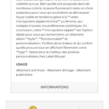
visibilité accrue. Bien qu'elle soit proposée dans de
nombreux coloris, le jaune fluorescent reste un choix
audacieux pour ceux qui souhaitent se démarquer.
Soyez visible et tendance grâce à la **veste
micropolaire zippée homme** ou femme, qui
s'adapte à toutes vos préférences stylistiques. En
conclusion, cette **micropolaire zippée** est l'option
idéale pour ceux qui recherchent un vêtement
alliant **style**, **fonctionnalité** et
personnalisation. Profitez de la chaleur et du confort
qu'elle procure tout en affichant fièrement votre
**logo**. Optez pour le meilleur des polaires
personnalisées chez Label Blouse!
USAGE
Vêtement anti froid - Vêtement d'image - Vêtement
publicitaire
INFORMATIONS