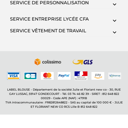
SERVICE DE PERSONNALISATION
SERVICE ENTREPRISE LYCÉE CFA
SERVICE VÊTEMENT DE TRAVAIL
LABEL BLOUSE - Département de la société Julie et Floriant new co - 30, RUE
GAY LUSSAC, 59147 GONDECOURT - Tél. 03 74 46 82 39 - SIRET : 812 648 822
00029 - Code APE (NAF) : 4791B
TVA intracommunautaire : FR82812648822 - SAS au capital de 100 000 € - JULIE
ET FLORIANT NEW CO RCS Lille B 812 648 822