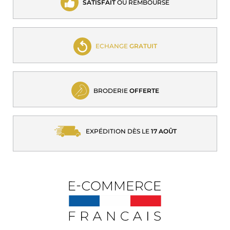
SATISFAIT
OU REMBOURSÉ
ECHANGE
GRATUIT
BRODERIE
OFFERTE
EXPÉDITION DÈS LE
17 AOÛT