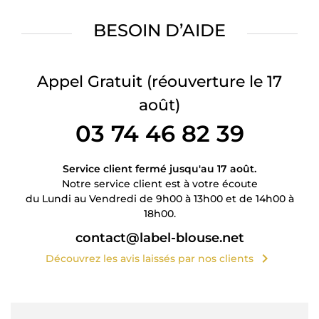
BESOIN D’AIDE
Appel Gratuit
(réouverture le 17
août)
03 74 46 82 39
Service client fermé jusqu'au 17 août.
Notre service client est à votre écoute
du Lundi au Vendredi de 9h00 à 13h00 et de 14h00 à
18h00.
contact@label-blouse.net
chevron_right
Découvrez les avis laissés par nos clients