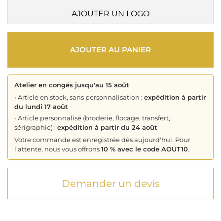
AJOUTER UN LOGO
AJOUTER AU PANIER
Atelier en congés jusqu'au 15 août
•
Article en stock, sans personnalisation :
expédition à partir
du lundi 17 août
•
Article personnalisé (broderie, flocage, transfert,
sérigraphie) :
expédition à partir du 24 août
Votre commande est enregistrée dès aujourd'hui. Pour
l'attente, nous vous offrons
10 % avec le code AOUT10
.
Demander un devis