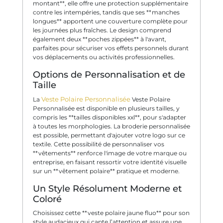
montant**, elle offre une protection supplémentaire
contre les intempéries, tandis que ses **manches
longues** apportent une couverture complète pour
les journées plus fraîches. Le design comprend
également deux **poches zippées** à l'avant,
parfaites pour sécuriser vos effets personnels durant
vos déplacements ou activités professionnelles.
Options de Personnalisation et de
Taille
Veste Polaire Personnalisée
La
Veste Polaire
Personnalisée est disponible en plusieurs tailles, y
compris les **tailles disponibles xxl**, pour s'adapter
à toutes les morphologies. La broderie personnalisée
est possible, permettant d'ajouter votre logo sur ce
textile. Cette possibilité de personnaliser vos
**vêtements** renforce l'image de votre marque ou
entreprise, en faisant ressortir votre identité visuelle
sur un **vêtement polaire** pratique et moderne.
Un Style Résolument Moderne et
Coloré
Choisissez cette **veste polaire jaune fluo** pour son
style audacieux qui capte l’attention et assure une