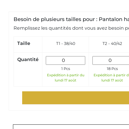
Besoin de plusieurs tailles pour : Pantalon ha
Remplissez les quantités dont vous avez besoin po
Taille
T1 - 38/40
T2 - 40/42
Quantité
1 Pcs
18 Pcs
Expédition à partir du
Expédition à partir 
lundi 17 août
lundi 17 août