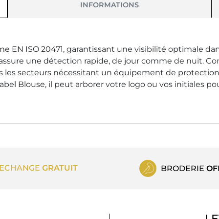
INFORMATIONS
me EN ISO 20471, garantissant une visibilité optimale da
 assure une détection rapide, de jour comme de nuit. Conf
us les secteurs nécessitant un équipement de protection i
el Blouse, il peut arborer votre logo ou vos initiales pou
ECHANGE
GRATUIT
BRODERIE
OF
LE