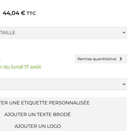
44,04 €
TTC
chevron_right
k
Remise quantitative
r du lundi 17 août
TER UNE ETIQUETTE PERSONNALISÉE
AJOUTER UN TEXTE BRODÉ
AJOUTER UN LOGO