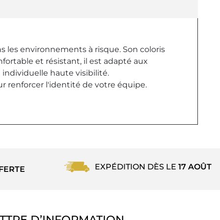
ns les environnements à risque. Son coloris
ortable et résistant, il est adapté aux
ndividuelle haute visibilité.
r renforcer l'identité de votre équipe.
EXPÉDITION DÈS LE
17 AOÛT
FERTE
TTRE D’INFORMATION