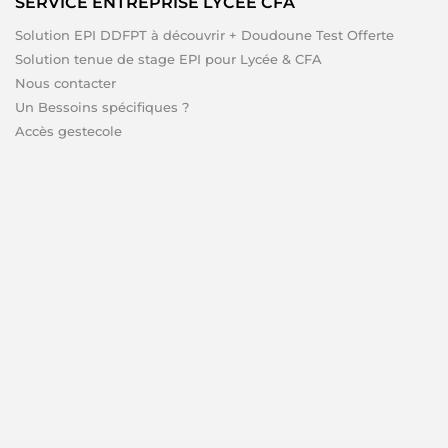
SERVICE ENTREPRISE LYCÉE CFA
Solution EPI DDFPT à découvrir + Doudoune Test Offerte
Solution tenue de stage EPI pour Lycée & CFA
Nous contacter
Un Bessoins spécifiques ?
Accès gestecole