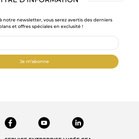
à notre newsletter, vous serez avertis des derniers
lans et offres spéciales en exclusité !
Je m’abonne