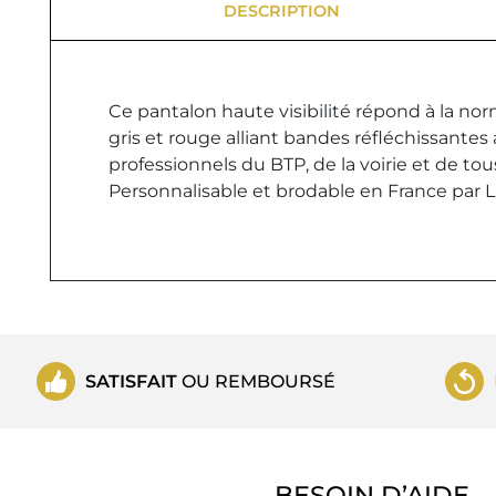
DESCRIPTION
Ce pantalon haute visibilité répond à la nor
gris et rouge alliant bandes réfléchissantes
professionnels du BTP, de la voirie et de to
Personnalisable et brodable en France par Lab
SATISFAIT
OU REMBOURSÉ
BESOIN D’AIDE