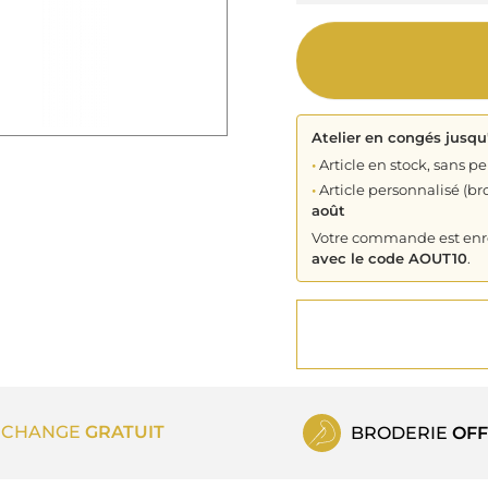
Atelier en congés jusqu
•
Article en stock, sans pe
•
Article personnalisé (bro
août
Votre commande est enreg
avec le code AOUT10
.
ECHANGE
GRATUIT
BRODERIE
OFF