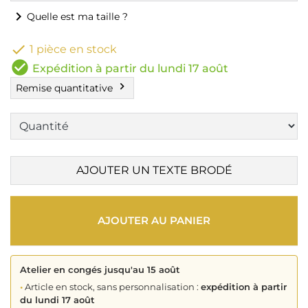
chevron_right
Quelle est ma taille ?

1 pièce en stock
check_circle
Expédition à partir du lundi 17 août
chevron_right
Remise quantitative
AJOUTER UN TEXTE BRODÉ
AJOUTER AU PANIER
Atelier en congés jusqu'au 15 août
•
Article en stock, sans personnalisation :
expédition à partir
du lundi 17 août