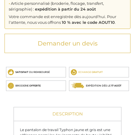
•
Article personnalisé (broderie, flocage, transfert,
sérigraphie) :
expédition à partir du 24 août
Votre commande est enregistrée dès aujourd'hui. Pour
l'attente, nous vous offrons
10 % avec le code AOUT10
.
Demander un devis
SATISFAIT
OU REMBOURSÉ
ECHANGE
GRATUIT
BRODERIE
OFFERTE
EXPÉDITION DÈS LE
17 AOÛT
DESCRIPTION
Le pantalon de travail Typhon jaune et gris est une