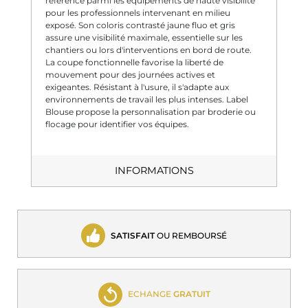
référence parmi les équipements de haute visibilité
pour les professionnels intervenant en milieu
exposé. Son coloris contrasté jaune fluo et gris
assure une visibilité maximale, essentielle sur les
chantiers ou lors d'interventions en bord de route.
La coupe fonctionnelle favorise la liberté de
mouvement pour des journées actives et
exigeantes. Résistant à l'usure, il s'adapte aux
environnements de travail les plus intenses. Label
Blouse propose la personnalisation par broderie ou
flocage pour identifier vos équipes.
INFORMATIONS
SATISFAIT
OU REMBOURSÉ
ECHANGE
GRATUIT