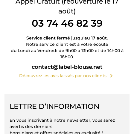
Appel Gratuit
(réouverture le 17
août)
03 74 46 82 39
Service client fermé jusqu'au 17 août.
Notre service client est à votre écoute
du Lundi au Vendredi de 9h00 à 13h00 et de 14h00 à
18h00.
contact@label-blouse.net
chevron_right
Découvrez les avis laissés par nos clients
LETTRE D’INFORMATION
En vous inscrivant à notre newsletter, vous serez
avertis des derniers
bons plans et offres spéciales en exclusité !