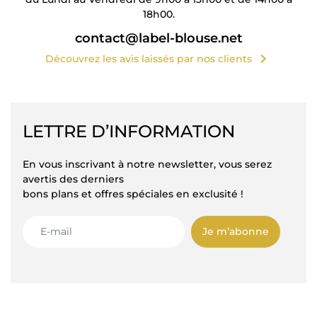
18h00.
contact@label-blouse.net
chevron_right
Découvrez les avis laissés par nos clients
LETTRE D’INFORMATION
En vous inscrivant à notre newsletter, vous serez
avertis des derniers
bons plans et offres spéciales en exclusité !
Je m’abonne