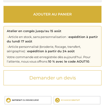
AJOUTER AU PANIER
Atelier en congés jusqu'au 15 août
•
Article en stock, sans personnalisation :
expédition à partir
du lundi 17 août
•
Article personnalisé (broderie, flocage, transfert,
sérigraphie) :
expédition à partir du 24 août
Votre commande est enregistrée dès aujourd'hui. Pour
l'attente, nous vous offrons
10 % avec le code AOUT10
.
Demander un devis
SATISFAIT
OU REMBOURSÉ
ECHANGE
GRATUIT