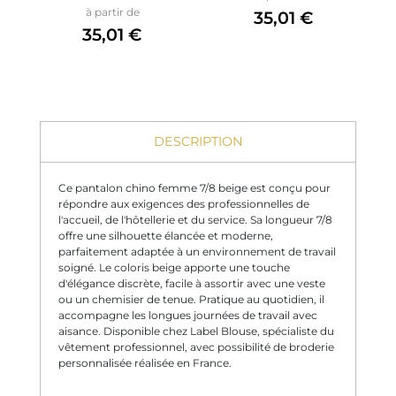
Prix
à partir de
35,01 €
35,01 €
DESCRIPTION
Ce pantalon chino femme 7/8 beige est conçu pour
répondre aux exigences des professionnelles de
l'accueil, de l'hôtellerie et du service. Sa longueur 7/8
offre une silhouette élancée et moderne,
parfaitement adaptée à un environnement de travail
soigné. Le coloris beige apporte une touche
d'élégance discrète, facile à assortir avec une veste
ou un chemisier de tenue. Pratique au quotidien, il
accompagne les longues journées de travail avec
aisance. Disponible chez Label Blouse, spécialiste du
vêtement professionnel, avec possibilité de broderie
personnalisée réalisée en France.