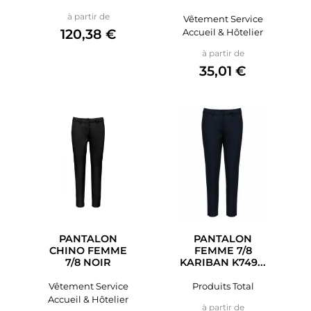
Prix
à partir de
Vêtement Service
120,38 €
Accueil & Hôtelier
Prix
à partir de
35,01 €
PANTALON
PANTALON
CHINO FEMME
FEMME 7/8
7/8 NOIR
KARIBAN K749...
Vêtement Service
Produits Total
Accueil & Hôtelier
Prix
à partir de