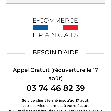
BESOIN D’AIDE
Appel Gratuit
(réouverture le 17
août)
03 74 46 82 39
Service client fermé jusqu'au 17 août.
Notre service client est à votre écoute
du Lundi au Vendredi de 9h00 à 13h00 et de 14h00 à