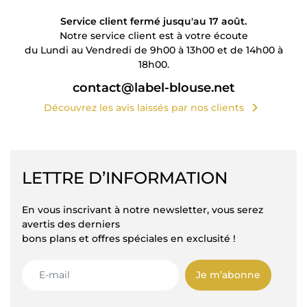
Service client fermé jusqu'au 17 août.
Notre service client est à votre écoute
du Lundi au Vendredi de 9h00 à 13h00 et de 14h00 à
18h00.
contact@label-blouse.net
chevron_right
Découvrez les avis laissés par nos clients
LETTRE D’INFORMATION
En vous inscrivant à notre newsletter, vous serez
avertis des derniers
bons plans et offres spéciales en exclusité !
Je m’abonne