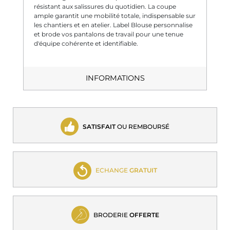
résistant aux salissures du quotidien. La coupe
ample garantit une mobilité totale, indispensable sur
les chantiers et en atelier. Label Blouse personnalise
et brode vos pantalons de travail pour une tenue
d'équipe cohérente et identifiable.
INFORMATIONS
SATISFAIT
OU REMBOURSÉ
ECHANGE
GRATUIT
BRODERIE
OFFERTE