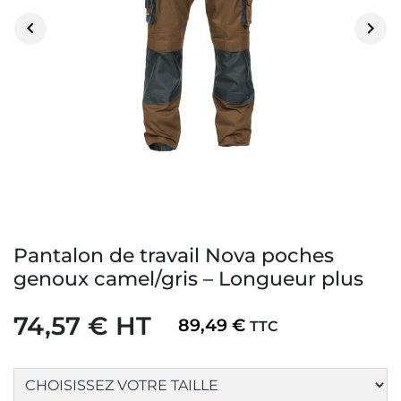


Pantalon de travail Nova poches
genoux camel/gris – Longueur plus
74,57 € HT
89,49 €
TTC