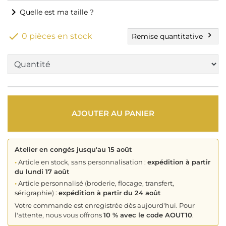
chevron_right
Quelle est ma taille ?

chevron_right
0 pièces en stock
Remise quantitative
AJOUTER AU PANIER
Atelier en congés jusqu'au 15 août
•
Article en stock, sans personnalisation :
expédition à partir
du lundi 17 août
•
Article personnalisé (broderie, flocage, transfert,
sérigraphie) :
expédition à partir du 24 août
Votre commande est enregistrée dès aujourd'hui. Pour
l'attente, nous vous offrons
10 % avec le code AOUT10
.