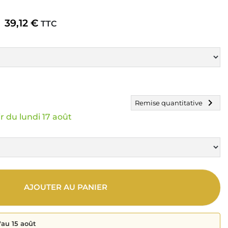
39,12 €
TTC
chevron_right
Remise quantitative
r du lundi 17 août
AJOUTER AU PANIER
'au 15 août