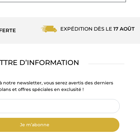
EXPÉDITION DÈS LE
17 AOÛT
FERTE
TTRE D’INFORMATION
à notre newsletter, vous serez avertis des derniers
lans et offres spéciales en exclusité !
Je m’abonne