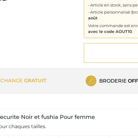
•
Article en stock, sans pe
•
Article personnalisé (bro
août
Votre commande est enreg
avec le code AOUT10
.
ECHANGE
GRATUIT
BRODERIE
OFF
 securite Noir et fushia Pour femme
ur chaques tailles.