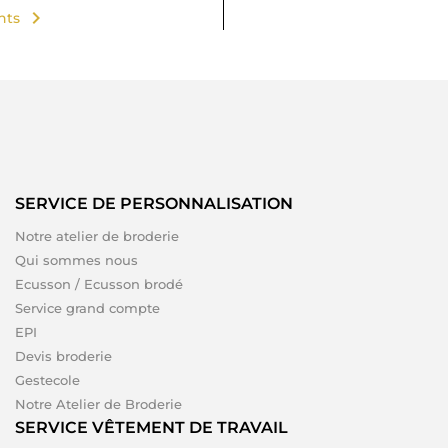
chevron_right
ents
SERVICE DE PERSONNALISATION
Notre atelier de broderie
Qui sommes nous
Ecusson / Ecusson brodé
Service grand compte
EPI
Devis broderie
Gestecole
Notre Atelier de Broderie
SERVICE VÊTEMENT DE TRAVAIL