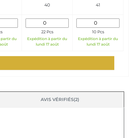
40
41
cs
22 Pcs
10 Pcs
 partir du
Expédition à partir du
Expédition à partir du
 août
lundi 17 août
lundi 17 août
AVIS VÉRIFIÉS(2)