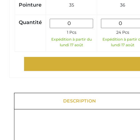
Pointure
35
36
Quantité
1 Pcs
24 Pcs
Expédition à partir du
Expédition à partir 
lundi 17 août
lundi 17 août
DESCRIPTION