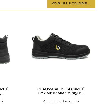
VOIR LES 6 COLORIS →
RITÉ
CHAUSSURE DE SECURITÉ
...
HOMME FEMME DISQUE...
té
Chaussures de sécurité