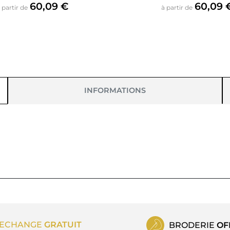
Prix
Prix
60,09 €
60,09 
 partir de
à partir de
INFORMATIONS
ECHANGE
GRATUIT
BRODERIE
OF