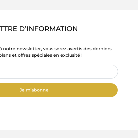
TTRE D’INFORMATION
à notre newsletter, vous serez avertis des derniers
lans et offres spéciales en exclusité !
Je m’abonne