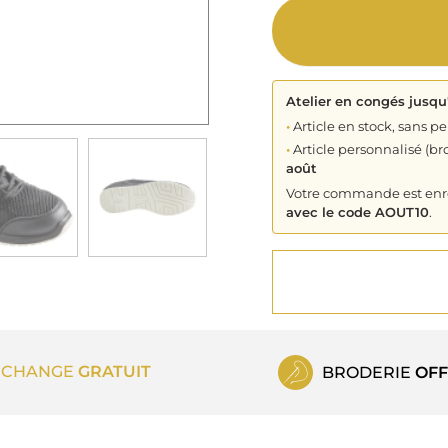
Atelier en congés jusqu
•
Article en stock, sans pe
•
Article personnalisé (bro
août
Votre commande est enreg
avec le code AOUT10
.
ECHANGE
GRATUIT
BRODERIE
OFF