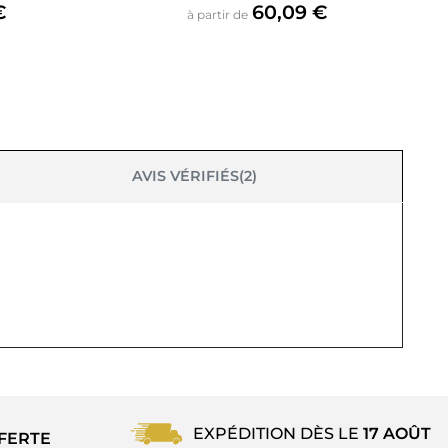
Prix
€
60,09 €
à partir de
AVIS VÉRIFIÉS(2)
EXPÉDITION DÈS LE
17 AOÛT
FERTE