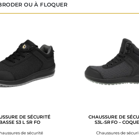
 BRODER OU À FLOQUER
USSURE DE SÉCURITÉ
CHAUSSURE DE SÉCU
BASSE S3 L SR FO
S3L‑SR FO – COQUE,
haussures de sécurité
Chaussures de sécuri