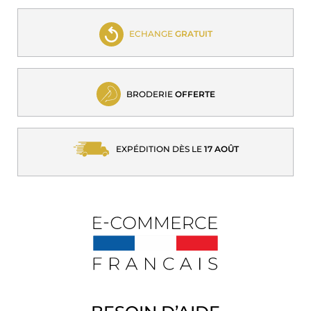
ECHANGE
GRATUIT
BRODERIE
OFFERTE
EXPÉDITION DÈS LE
17 AOÛT