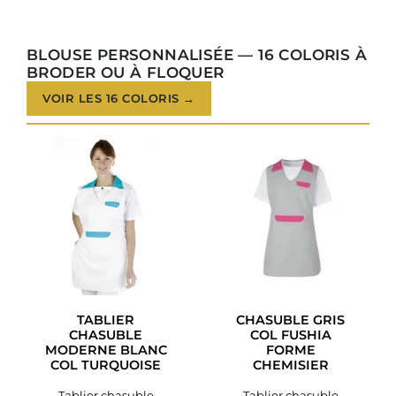
BLOUSE PERSONNALISÉE — 16 COLORIS À
BRODER OU À FLOQUER
VOIR LES 16 COLORIS →
TABLIER
CHASUBLE GRIS
CHASUBLE
COL FUSHIA
MODERNE BLANC
FORME
COL TURQUOISE
CHEMISIER
Tablier chasuble
Tablier chasuble