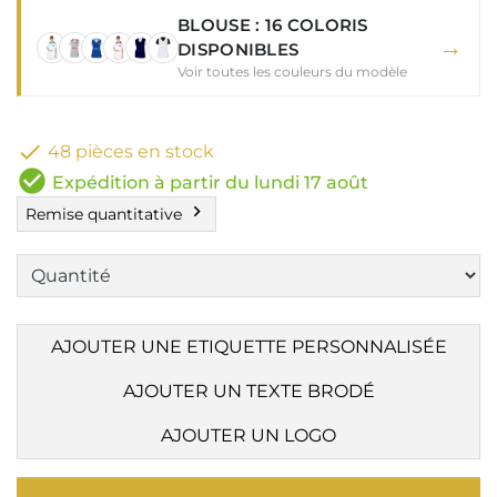
BLOUSE : 16 COLORIS
→
DISPONIBLES
Voir toutes les couleurs du modèle

48 pièces en stock
check_circle
Expédition à partir du lundi 17 août
chevron_right
Remise quantitative
AJOUTER UNE ETIQUETTE PERSONNALISÉE
AJOUTER UN TEXTE BRODÉ
AJOUTER UN LOGO