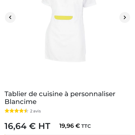


Tablier de cuisine à personnaliser
Blancime
2
avis
16,64 € HT
19,96 €
TTC