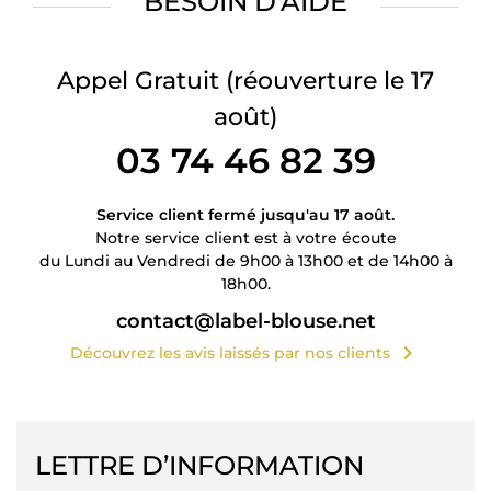
BESOIN D’AIDE
Appel Gratuit
(réouverture le 17
août)
03 74 46 82 39
Service client fermé jusqu'au 17 août.
Notre service client est à votre écoute
du Lundi au Vendredi de 9h00 à 13h00 et de 14h00 à
18h00.
contact@label-blouse.net
chevron_right
Découvrez les avis laissés par nos clients
LETTRE D’INFORMATION