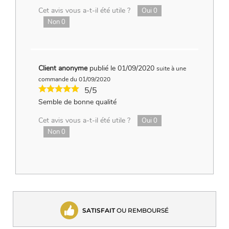
Cet avis vous a-t-il été utile ?
Oui
0
Non
0
Client anonyme
publié le 01/09/2020
suite à une
commande du 01/09/2020
5/5
Semble de bonne qualité
Cet avis vous a-t-il été utile ?
Oui
0
Non
0
SATISFAIT
OU REMBOURSÉ