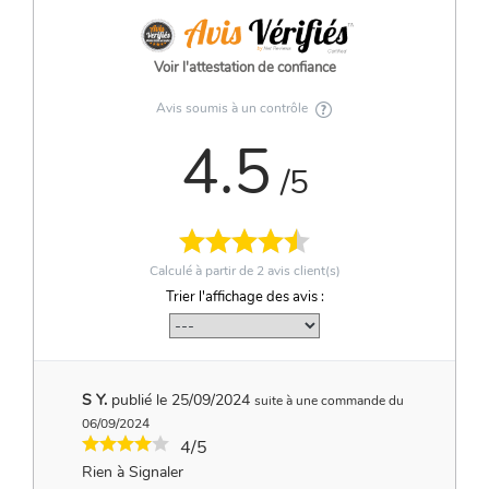
Voir l'attestation de confiance
Avis soumis à un contrôle
4.5
/5
Calculé à partir de
2
avis client(s)
Trier l'affichage des avis :
S Y.
publié le 25/09/2024
suite à une commande du
06/09/2024
4/5
Rien à Signaler