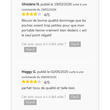
Ghislaine N.
publié le 19/02/2026
suite à une
commande du 29/01/2026
4/5
Blouse de bonne qualité dommage que les
poches soient trop petites pour que mon
portable tienne vraiment bien dedans c est
le seul point négatif
Cet avis vous a-t-il été utile ?
Oui
0
Non
0
Maggy G.
publié le 02/05/2025
suite à une
commande du 09/04/2025
4/5
parfait tissu de qualité et taille bien
Cet avis vous a-t-il été utile ?
Oui
0
Non
0