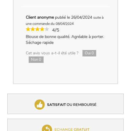
Client anonyme
publié le 26/04/2024
suite à
une commande du 08/04/2024
4/5
Blouse de bonne qualité. Agréable à porter.
Séchage rapide
Cet avis vous a-t-il été utile ?
Oui
0
Non
0
SATISFAIT
OU REMBOURSÉ
ECHANGE
GRATUIT