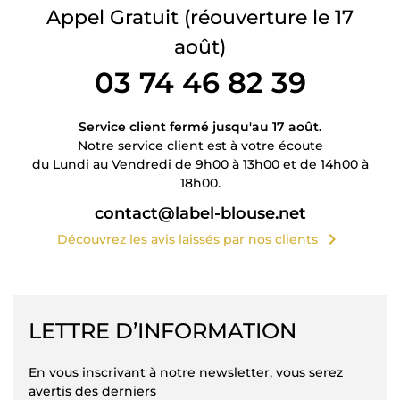
Appel Gratuit
(réouverture le 17
août)
03 74 46 82 39
Service client fermé jusqu'au 17 août.
Notre service client est à votre écoute
du Lundi au Vendredi de 9h00 à 13h00 et de 14h00 à
18h00.
contact@label-blouse.net
chevron_right
Découvrez les avis laissés par nos clients
LETTRE D’INFORMATION
En vous inscrivant à notre newsletter, vous serez
avertis des derniers