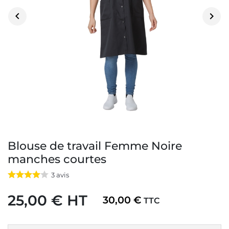


Blouse de travail Femme Noire
manches courtes
3
avis
25,00 € HT
30,00 €
TTC