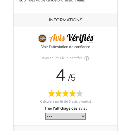
sublimez votre tenue professionnelle.
INFORMATIONS
Voir l'attestation de confiance
Avis soumis à un contrôle
4
/5
Calculé à partir de
3
avis client(s)
Trier l'affichage des avis :