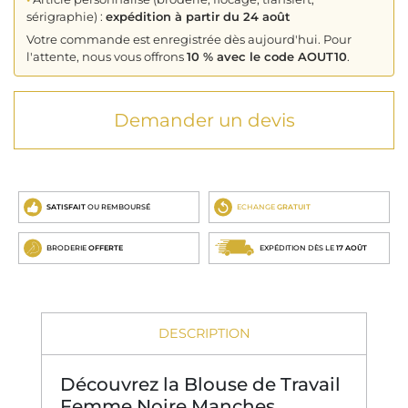
sérigraphie) :
expédition à partir du 24 août
Votre commande est enregistrée dès aujourd'hui. Pour
l'attente, nous vous offrons
10 % avec le code AOUT10
.
Demander un devis
SATISFAIT
OU REMBOURSÉ
ECHANGE
GRATUIT
BRODERIE
OFFERTE
EXPÉDITION DÈS LE
17 AOÛT
DESCRIPTION
Découvrez la Blouse de Travail
Femme Noire Manches